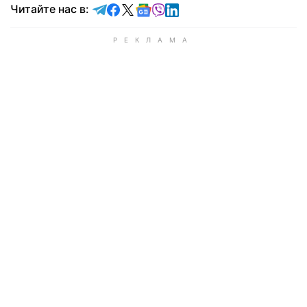
Читайте в Telegram
Читайте в Facebook
Читайте в X
Читайте в Google news
Читайте в Viber
Читайте в LinkedIn
Читайте нас в: