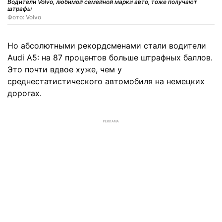
Водители Volvo, любимой семейной марки авто, тоже получают
штрафы
Фото: Volvo
Но абсолютными рекордсменами стали водители
Audi A5: на 87 процентов больше штрафных баллов.
Это почти вдвое хуже, чем у
среднестатистического автомобиля на немецких
дорогах.
РЕКЛАМА