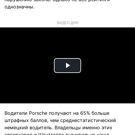
однозначны.
ВИДЕО ДНЯ
Play
Video
Водители Porsche получают на 65% больше
штрафных баллов, чем среднестатистический
немецкий водитель. Владельцы именно этих
спорткаров в Штутгарте значительно чаще