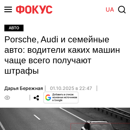
UA
АВТО
Porsche, Audi и семейные
авто: водители каких машин
чаще всего получают
штрафы
Дарья Бережная
01.10.2025 в 22:47
0