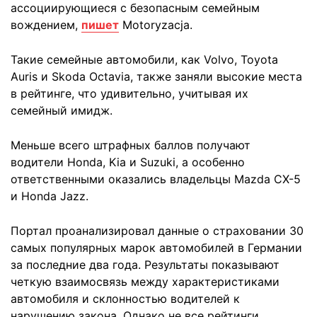
ассоциирующиеся с безопасным семейным
вождением,
пишет
Motoryzacja.
Такие семейные автомобили, как Volvo, Toyota
Auris и Skoda Octavia, также заняли высокие места
в рейтинге, что удивительно, учитывая их
семейный имидж.
Меньше всего штрафных баллов получают
водители Honda, Kia и Suzuki, а особенно
ответственными оказались владельцы Mazda CX-5
и Honda Jazz.
Портал проанализировал данные о страховании 30
самых популярных марок автомобилей в Германии
за последние два года. Результаты показывают
четкую взаимосвязь между характеристиками
автомобиля и склонностью водителей к
нарушению закона. Однако не все рейтинги