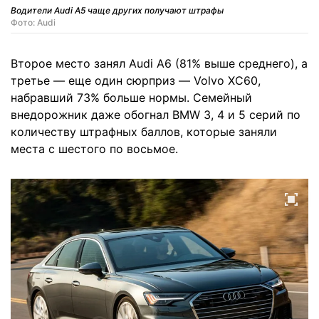
Водители Audi A5 чаще других получают штрафы
Фото: Audi
Второе место занял Audi A6 (81% выше среднего), а
третье — еще один сюрприз — Volvo XC60,
набравший 73% больше нормы. Семейный
внедорожник даже обогнал BMW 3, 4 и 5 серий по
количеству штрафных баллов, которые заняли
места с шестого по восьмое.