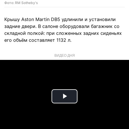
Фото: RM Sotheby's
Крышу Aston Martin DB5 удлинили и установили
задние двери. В салоне оборудовали багажник со
складной полкой: при сложенных задних сиденьях
его объём составляет 1132 л.
ВИДЕО ДНЯ
Play
Video