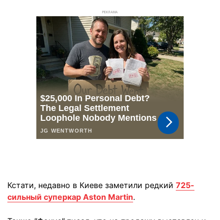
РЕКЛАМА
Кстати, недавно в Киеве заметили редкий
725-
сильный суперкар Aston Martin
.