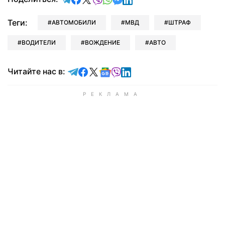
Теги:
АВТОМОБИЛИ
МВД
ШТРАФ
ВОДИТЕЛИ
ВОЖДЕНИЕ
АВТО
Читайте в Telegram
Читайте в Facebook
Читайте в X
Читайте в Google news
Читайте в Viber
Читайте в LinkedIn
Читайте нас в: