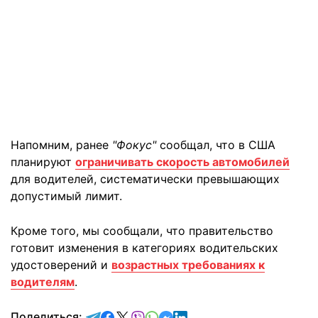
Напомним, ранее
"Фокус"
сообщал, что в США
планируют
ограничивать скорость автомобилей
для водителей, систематически превышающих
допустимый лимит.
Кроме того, мы сообщали, что правительство
готовит изменения в категориях водительских
удостоверений и
возрастных требованиях к
водителям
.
отправить в Telegram
поделиться в Facebook
поделиться в X
отправить в Viber
отправить в Whatsapp
отправить в Messenger
отправить в LinkedIn
Поделиться: