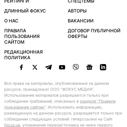
РЕЙТИНГИ
СПЕЦТЕМЫ
ДЛИННЫЙ ФОКУС
АВТОРЫ
О НАС
ВАКАНСИИ
ПРАВИЛА
ДОГОВОР ПУБЛИЧНОЙ
ПОЛЬЗОВАНИЯ
ОФЕРТЫ
САЙТОМ
РЕДАКЦИОННАЯ
ПОЛИТИКА
Все права на материалы, опубликованные на данном
ресурсе, принадлежат ООО "ФОКУС МЕДИА".
Использование материалов разрешается только при
соблюдении требований, описанных в
разделе "Правила
пользования сайтом"
. Использовать информацию,
размещенную на данном ресурсе, разрешается только при
соблюдении следующих условий: гиперссылки на Сайт
focus.ua
, упоминания первоисточника не ниже первого