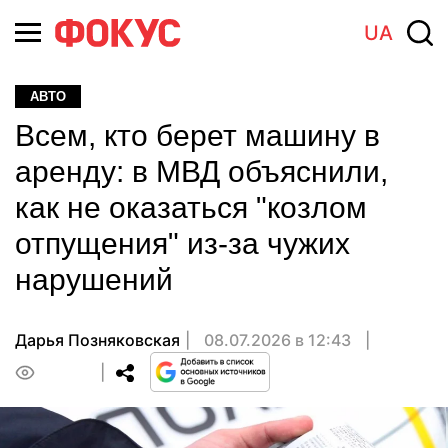
UA
АВТО
Всем, кто берет машину в
аренду: в МВД объяснили,
как не оказаться "козлом
отпущения" из-за чужих
нарушений
Дарья Позняковская
08.07.2026 в 12:43
0