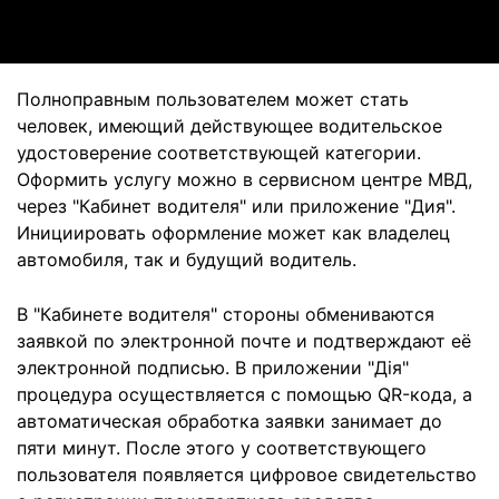
Полноправным пользователем может стать
человек, имеющий действующее водительское
удостоверение соответствующей категории.
Оформить услугу можно в сервисном центре МВД,
через "Кабинет водителя" или приложение "Дия".
Инициировать оформление может как владелец
автомобиля, так и будущий водитель.
В "Кабинете водителя" стороны обмениваются
заявкой по электронной почте и подтверждают её
электронной подписью. В приложении "Дія"
процедура осуществляется с помощью QR-кода, а
автоматическая обработка заявки занимает до
пяти минут. После этого у соответствующего
пользователя появляется цифровое свидетельство