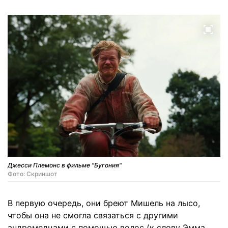
Джесси Племонс в фильме "Бугония"
Фото: Скриншот
В первую очередь, они бреют Мишель на лысо,
чтобы она не смогла связаться с другими
андромедцами с помощью волос (к слову Эмма