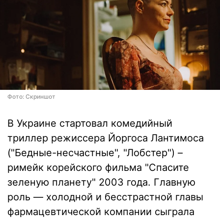
Фото: Скриншот
В Украине стартовал комедийный
триллер режиссера Йоргоса Лантимоса
("Бедные-несчастные", "Лобстер") –
римейк корейского фильма "Спасите
зеленую планету" 2003 года. Главную
роль — холодной и бесстрастной главы
фармацевтической компании сыграла