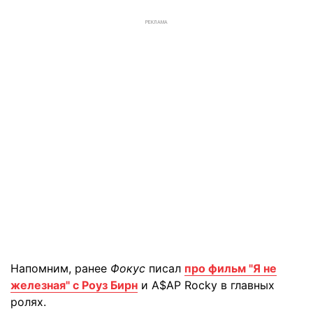
РЕКЛАМА
Напомним, ранее
Фокус
писал
про фильм "Я не
железная" с Роуз Бирн
и A$AP Rocky в главных
ролях.