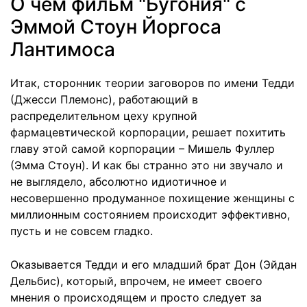
О чем фильм "Бугония" с
Эммой Стоун Йоргоса
Лантимоса
Итак, сторонник теории заговоров по имени Тедди
(Джесси Племонс), работающий в
распределительном цеху крупной
фармацевтической корпорации, решает похитить
главу этой самой корпорации – Мишель Фуллер
(Эмма Стоун). И как бы странно это ни звучало и
не выглядело, абсолютно идиотичное и
несовершенно продуманное похищение женщины с
миллионным состоянием происходит эффективно,
пусть и не совсем гладко.
Оказывается Тедди и его младший брат Дон (Эйдан
Дельбис), который, впрочем, не имеет своего
мнения о происходящем и просто следует за