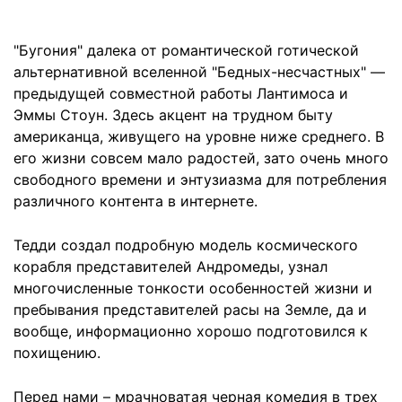
"Бугония" далека от романтической готической
альтернативной вселенной "Бедных-несчастных" —
предыдущей совместной работы Лантимоса и
Эммы Стоун. Здесь акцент на трудном быту
американца, живущего на уровне ниже среднего. В
его жизни совсем мало радостей, зато очень много
свободного времени и энтузиазма для потребления
различного контента в интернете.
Тедди создал подробную модель космического
корабля представителей Андромеды, узнал
многочисленные тонкости особенностей жизни и
пребывания представителей расы на Земле, да и
вообще, информационно хорошо подготовился к
похищению.
Перед нами – мрачноватая черная комедия в трех