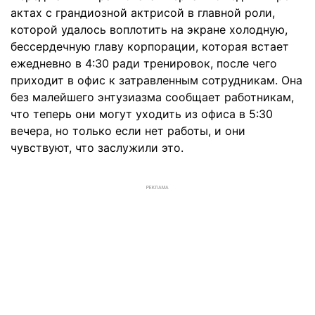
актах с грандиозной актрисой в главной роли,
которой удалось воплотить на экране холодную,
бессердечную главу корпорации, которая встает
ежедневно в 4:30 ради тренировок, после чего
приходит в офис к затравленным сотрудникам. Она
без малейшего энтузиазма сообщает работникам,
что теперь они могут уходить из офиса в 5:30
вечера, но только если нет работы, и они
чувствуют, что заслужили это.
РЕКЛАМА