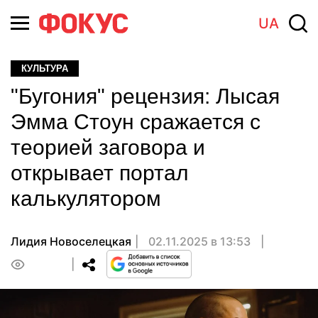
UA
КУЛЬТУРА
"Бугония" рецензия: Лысая
Эмма Стоун сражается с
теорией заговора и
открывает портал
калькулятором
Лидия Новоселецкая
02.11.2025 в 13:53
0