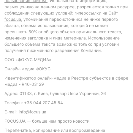
пользования сайтом"
. Использовать информацию,
размещенную на данном ресурсе, разрешается только при
соблюдении следующих условий: гиперссылки на Сайт
focus.ua
, упоминания первоисточника не ниже первого
абзаца, объема использования, который не может
превышать 50% от общего объема оригинального текста,
изменения заголовка и лида материала. Использование
большего объема текста возможно только при условии
получения письменного разрешения Компании.
ООО «ФОКУС МЕДИА»
Онлайн-медиа ФОКУС
Идентификатор онлайн-медиа в Реестре субъектов в сфере
медиа - R40-03129
Адрес: 01133, г. Киев, бульвар Леси Украинки, 26
Телефон: +38 044 207 45 54
E-mail: info@focus.ua
FOCUS.UA — больше чем просто новости.
Перепечатка, копирование или воспроизведение