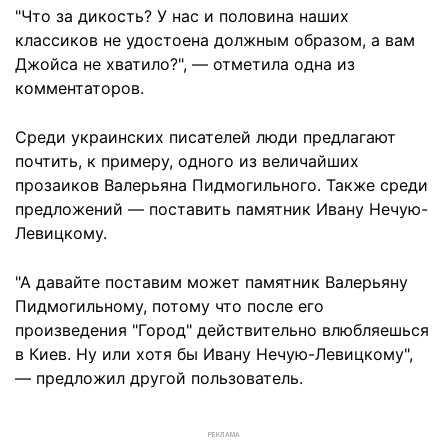
"Что за дикость? У нас и половина наших
классиков не удостоена должным образом, а вам
Джойса не хватило?", — отметила одна из
комментаторов.
Среди украинских писателей люди предлагают
почтить, к примеру, одного из величайших
прозаиков Валерьяна Пидмогильного. Также среди
предложений — поставить памятник Ивану Нечую-
Левицкому.
"А давайте поставим может памятник Валерьяну
Пидмогильному, потому что после его
произведения "Город" действительно влюбляешься
в Киев. Ну или хотя бы Ивану Нечую-Левицкому",
— предложил другой пользователь.
РЕКЛАМА