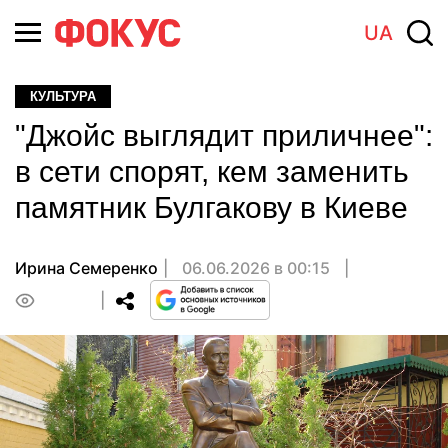
UA
КУЛЬТУРА
"Джойс выглядит приличнее":
в сети спорят, кем заменить
памятник Булгакову в Киеве
Ирина Семеренко
06.06.2026 в 00:15
0