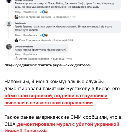
Люди предлагают почтить украинских деятелей
Напомним, 4 июня коммунальные службы
демонтировали памятник Булгакову в Киеве: его
обмотали веревкой, подняли на грузовик и
вывезли в неизвестном направлении
.
Также ранее американские СМИ сообщили, что в
США
демонтировали мурал с убитой украинкой
Ириной Заруцкой
.