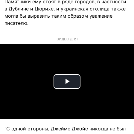
Памятники ему стоят в ряде городов, в частности
в Дублине и Цюрихе, и украинская столица также
могла бы выразить таким образом уважение
писателю.
ВИДЕО ДНЯ
Play
Video
"С одной стороны, Джеймс Джойс никогда не был