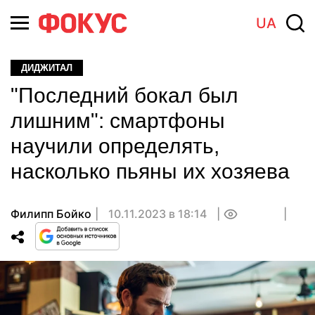
UA
ДИДЖИТАЛ
"Последний бокал был
лишним": смартфоны
научили определять,
насколько пьяны их хозяева
Филипп Бойко
10.11.2023 в 18:14
0