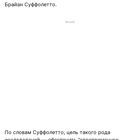
Брайан Суффолетто.
РЕКЛАМА
По словам Суффолетто, цель такого рода
исследований — обеспечить "своевременное