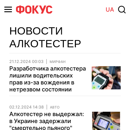
UA
НОВОСТИ
АЛКОТЕСТЕР
21.12.2024 00:03
МИРФАН
Разработчика алкотестера
лишили водительских
прав из-за вождения в
нетрезвом состоянии
02.12.2024 14:38
АВТО
Алкотестер не выдержал:
в Украине задержали
"смертельно пьяного"