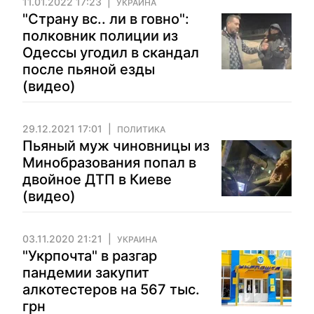
11.01.2022 17:23
УКРАИНА
"Страну вс.. ли в говно":
полковник полиции из
Одессы угодил в скандал
после пьяной езды
(видео)
29.12.2021 17:01
ПОЛИТИКА
Пьяный муж чиновницы из
Минобразования попал в
двойное ДТП в Киеве
(видео)
03.11.2020 21:21
УКРАИНА
"Укрпочта" в разгар
пандемии закупит
алкотестеров на 567 тыс.
грн