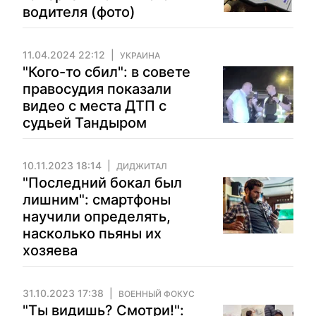
водителя (фото)
11.04.2024 22:12
УКРАИНА
"Кого-то сбил": в совете
правосудия показали
видео с места ДТП с
судьей Тандыром
10.11.2023 18:14
ДИДЖИТАЛ
"Последний бокал был
лишним": смартфоны
научили определять,
насколько пьяны их
хозяева
31.10.2023 17:38
ВОЕННЫЙ ФОКУС
"Ты видишь? Смотри!":