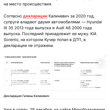
на место происшествия.
Согласно
декларации
Калиневич за 2020 год,
супруги владеют двумя автомобилями — Hyundai
IX 35 2013 года выпуска и Audi A6 2000 года
выпуска. Последний принадлежит ее мужу. KIA
Sorento, на котором Кучер попал в ДТП, в
декларации не отражена.
Декларация Галины Калиневич
Уже в среду, 29 декабря, на сайте Минобразования