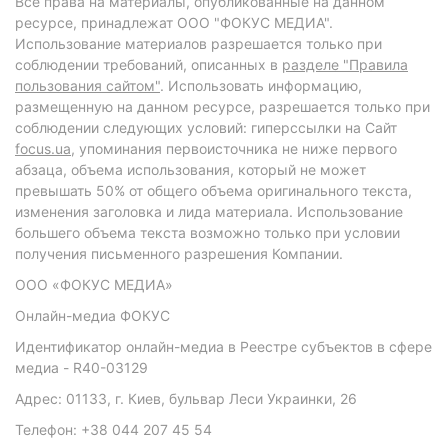
Все права на материалы, опубликованные на данном
ресурсе, принадлежат ООО "ФОКУС МЕДИА".
Использование материалов разрешается только при
соблюдении требований, описанных в
разделе "Правила
пользования сайтом"
. Использовать информацию,
размещенную на данном ресурсе, разрешается только при
соблюдении следующих условий: гиперссылки на Сайт
focus.ua
, упоминания первоисточника не ниже первого
абзаца, объема использования, который не может
превышать 50% от общего объема оригинального текста,
изменения заголовка и лида материала. Использование
большего объема текста возможно только при условии
получения письменного разрешения Компании.
ООО «ФОКУС МЕДИА»
Онлайн-медиа ФОКУС
Идентификатор онлайн-медиа в Реестре субъектов в сфере
медиа - R40-03129
Адрес: 01133, г. Киев, бульвар Леси Украинки, 26
Телефон: +38 044 207 45 54