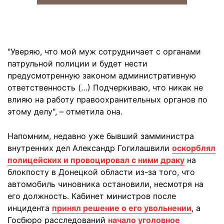
"Уверяю, что мой муж сотрудничает с органами
патрульной полиции и будет нести
предусмотренную законом административную
ответственность (…) Подчеркиваю, что никак не
влияю на работу правоохранительных органов по
этому делу", – отметила она.
Напомним, недавно уже бывший замминистра
внутренних дел Александр Гогилашвили
оскорблял
полицейских и провоцировал с ними драку
на
блокпосту в Донецкой области из-за того, что
автомобиль чиновника остановили, несмотря на
его должность. Кабинет министров после
инцидента
принял решение о его увольнении
, а
Госбюро расследований
начало уголовное