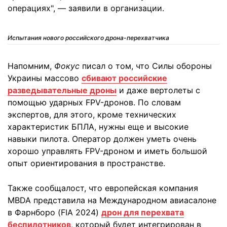
операциях", — заявили в организации.
Испытания нового российского дрона-перехватчика
Напомним,
Фокус
писал о том, что Силы обороны
Украины массово
сбивают российские
разведывательные дроны
и даже вертолеты с
помощью ударных FPV-дронов. По словам
экспертов, для этого, кроме технических
характеристик БПЛА, нужны еще и высокие
навыки пилота. Оператор должен уметь очень
хорошо управлять FPV-дроном и иметь большой
опыт ориентирования в пространстве.
Также сообщалост, что европейская компания
MBDA представила на Международном авиасалоне
в Фарнборо (FIA 2024)
дрон для перехвата
беспилотников
, который будет интегрирован в