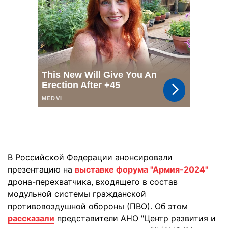
В Российской Федерации анонсировали
презентацию на
выставке форума "Армия-2024"
дрона-перехватчика, входящего в состав
модульной системы гражданской
противовоздушной обороны (ПВО). Об этом
рассказали
представители АНО "Центр развития и