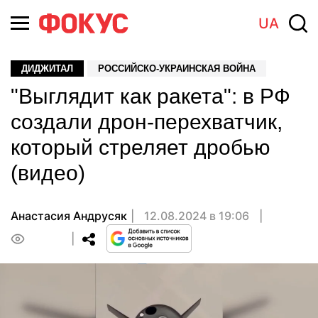
UA
ДИДЖИТАЛ
РОССИЙСКО-УКРАИНСКАЯ ВОЙНА
"Выглядит как ракета": в РФ
создали дрон-перехватчик,
который стреляет дробью
(видео)
Анастасия Андрусяк
12.08.2024 в 19:06
0