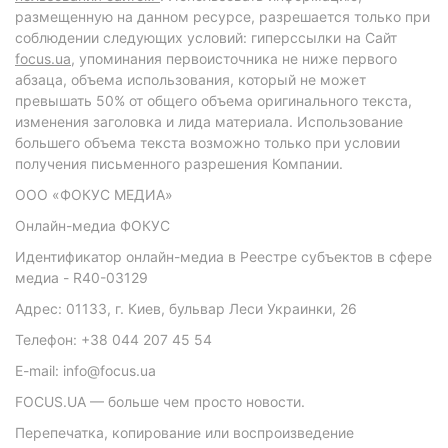
размещенную на данном ресурсе, разрешается только при
соблюдении следующих условий: гиперссылки на Сайт
focus.ua
, упоминания первоисточника не ниже первого
абзаца, объема использования, который не может
превышать 50% от общего объема оригинального текста,
изменения заголовка и лида материала. Использование
большего объема текста возможно только при условии
получения письменного разрешения Компании.
ООО «ФОКУС МЕДИА»
Онлайн-медиа ФОКУС
Идентификатор онлайн-медиа в Реестре субъектов в сфере
медиа - R40-03129
Адрес: 01133, г. Киев, бульвар Леси Украинки, 26
Телефон: +38 044 207 45 54
E-mail: info@focus.ua
FOCUS.UA — больше чем просто новости.
Перепечатка, копирование или воспроизведение