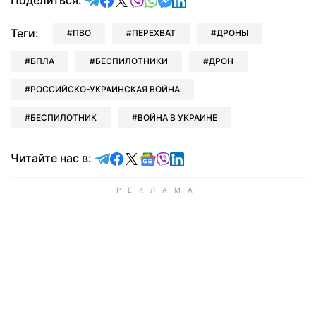
Поделиться:
Теги:
ПВО
ПЕРЕХВАТ
ДРОНЫ
БПЛА
БЕСПИЛОТНИКИ
ДРОН
РОССИЙСКО-УКРАИНСКАЯ ВОЙНА
БЕСПИЛОТНИК
ВОЙНА В УКРАИНЕ
Читайте в Telegram
Читайте в Facebook
Читайте в X
Читайте в Google news
Читайте в Viber
Читайте в LinkedIn
Читайте нас в: