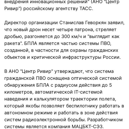
внедрения инновационных решений" (АНО "Центр
Ривир") российскому агентству ТАСС.
Директор организации Станислав Геворкян заявил,
что новый дрон несет четыре патрона, стреляет
дробью, разгоняется до 300 км/ч и "выглядит как
ракета". БПЛА является частью системы ПВО,
созданной, в частности для охраны гражданских
объектов и критической инфраструктуры России.
В АНО "Центр Ривир" утверждают, что система
гражданской ПВО оснащена оптической системой
обнаружения БПЛА с радиусом действия до 5
километров, автоматической IT-системой
наведения и калькулятором траектории полета,
который якобы позволяет беспилотнику работать в
автономном режиме и работать в зоне действия
систем радиоэлектронной борьбы. Разработчиком
системы является компания МАЦБКТ-СЭЗ.