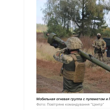
Мобильная огневая группа с пулеметом и
Фото: Повітряне командування "Центр"