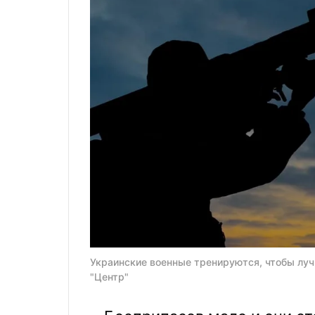
Украинские военные тренируются, чтобы луч
"Центр"