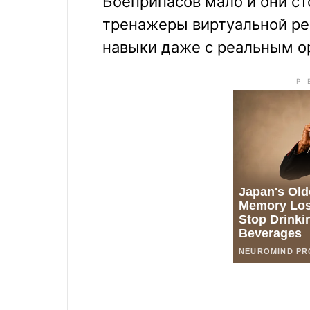
Боеприпасов мало и они ст
тренажеры виртуальной ре
навыки даже с реальным о