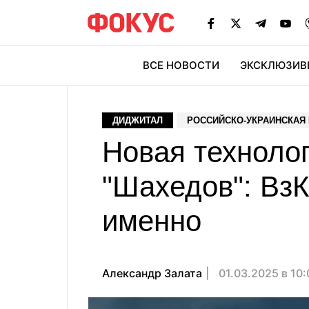
ВСЕ НОВОСТИ
ЭКСКЛЮЗИВ
ЭК
ДИДЖИТАЛ
РОССИЙСКО-УКРАИНСКАЯ
Новая техноло
"Шахедов": ВзК
именно
Александр Залата
01.03.2025 в 10