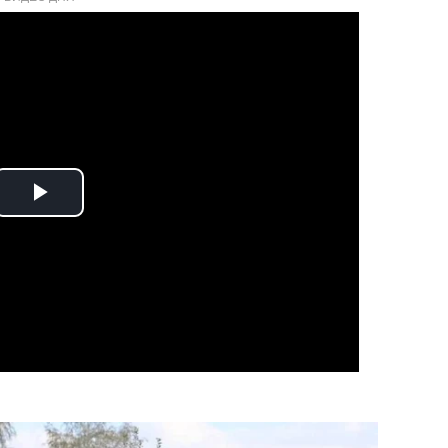
Play
Video