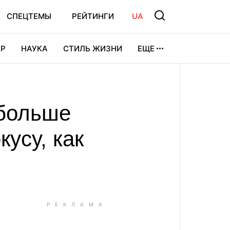
СПЕЦТЕМЫ
РЕЙТИНГИ
UA
Р
НАУКА
СТИЛЬ ЖИЗНИ
ЕЩЕ
УРА
ВИДЕОИГРЫ
СПОРТ
 больше
усу, как