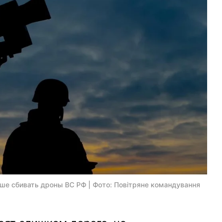
ше сбивать дроны ВС РФ | Фото: Повітряне командування