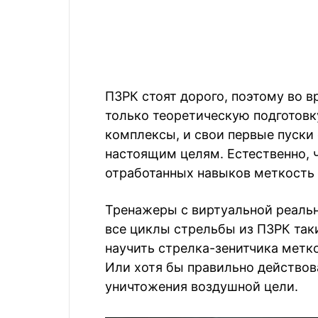
ПЗРК стоят дорого, поэтому во 
только теоретическую подготов
комплексы, и свои первые пуски
настоящим целям. Естественно, ч
отработанных навыков меткость 
Тренажеры с виртуальной реаль
все циклы стрельбы из ПЗРК таких,
научить стрелка-зенитчика метко
Или хотя бы правильно действов
уничтожения воздушной цели.