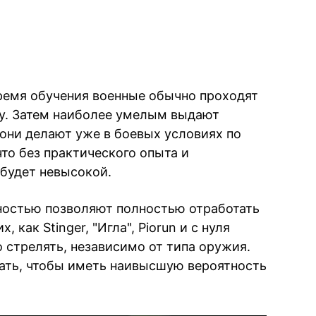
время обучения военные обычно проходят
ку. Затем наиболее умелым выдают
 они делают уже в боевых условиях по
то без практического опыта и
будет невысокой.
ностью позволяют полностью отработать
 как Stinger, "Игла", Piorun и с нуля
 стрелять, независимо от типа оружия.
ать, чтобы иметь наивысшую вероятность