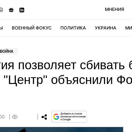
МНЕНИЯ
Ы
ВОЕННЫЙ ФОКУС
ПОЛИТИКА
УКРАИНА
МИ
ОНОМИКА
ДИДЖИТАЛ
АВТО
МИРФАН
КУЛЬТ
 ВОЙНА
гия позволяет сбивать
 "Центр" объяснили Фок
:00
0