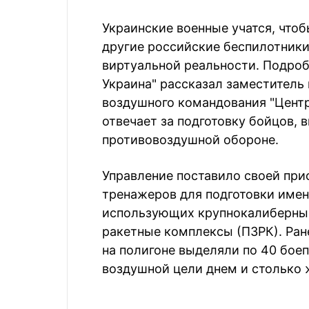
Украинские военные учатся, что
другие российские беспилотник
виртуальной реальности. Подро
Украина" рассказал заместитель
воздушного командования "Центр
отвечает за подготовку бойцов,
противовоздушной обороне.
Управление поставило своей пр
тренажеров для подготовки имен
использующих крупнокалиберные
ракетные комплексы (ПЗРК). Ран
на полигоне выделяли по 40 бое
воздушной цели днем и столько 