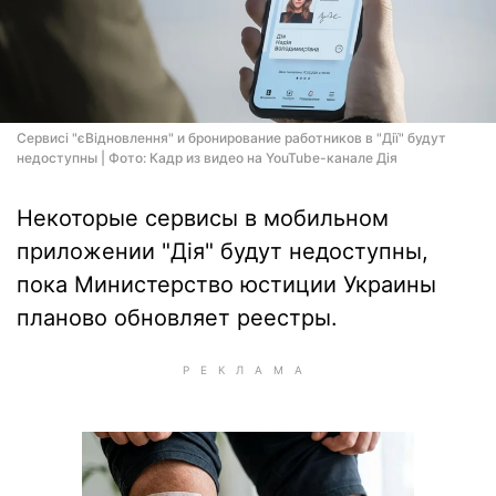
Сервисі "єВідновлення" и бронирование работников в "Дії" будут
недоступны | Фото: Кадр из видео на YouTube-канале Дія
Некоторые сервисы в мобильном
приложении "Дія" будут недоступны,
пока Министерство юстиции Украины
планово обновляет реестры.