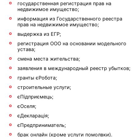
государственная регистрация прав на
недвижимое имущество;
информация из Государственного реестра
прав на недвижимое имущество;
выдержка из ЕГР;
регистрация ООО на основании модельного
устава;
смена места жительства;
заявления в международный реестр убытков;
гранты єРобота;
строительные услуги;
єПідприємець;
єОселя;
єДекларація;
єПредприниматель;
брак онлайн (кроме услуги помолвки).