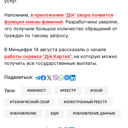
услуг.
Напомним,
в приложении "Дія" скоро появится
функция смены фамилий
. Разработчики уверяли,
что получали большое количество обращений от
граждан по такому запросу.
В Минцифре 14 августа рассказали о начале
работы сервиса "Дія.Картка"
, на которую можно
получить все государственные выплаты.
отправить в Telegram
поделиться в Facebook
поделиться в X
отправить в Viber
отправить в Whatsapp
отправить в Messenger
отправить в LinkedIn
Поделиться:
Теги:
МИНЮСТ
РЕЕСТР
СБОЙ
ТЕХНИЧЕСКИЙ СБОЙ
ЭЛЕКТРОННЫЙ РЕЕСТР
ОБНОВЛЕНИЕ
ДІЯ
ОБНОВЛЕНИЕ ДАННЫХ