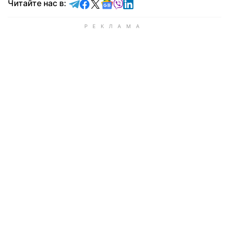
Читайте в Telegram
Читайте в Facebook
Читайте в X
Читайте в Google news
Читайте в Viber
Читайте в LinkedIn
Читайте нас в: