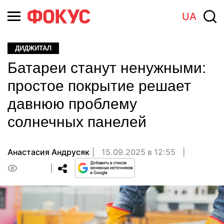
UA
ДИДЖИТАЛ
Батареи станут ненужными:
простое покрытие решает
давнюю проблему
солнечных панелей
Анастасия Андрусяк
15.09.2025 в 12:55
0