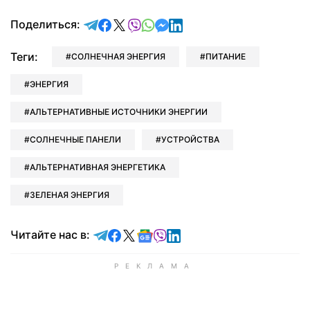
отправить в Telegram
поделиться в Facebook
поделиться в X
отправить в Viber
отправить в Whatsapp
отправить в Messenger
отправить в LinkedIn
Поделиться:
Теги:
СОЛНЕЧНАЯ ЭНЕРГИЯ
ПИТАНИЕ
ЭНЕРГИЯ
АЛЬТЕРНАТИВНЫЕ ИСТОЧНИКИ ЭНЕРГИИ
СОЛНЕЧНЫЕ ПАНЕЛИ
УСТРОЙСТВА
АЛЬТЕРНАТИВНАЯ ЭНЕРГЕТИКА
ЗЕЛЕНАЯ ЭНЕРГИЯ
Читайте в Telegram
Читайте в Facebook
Читайте в X
Читайте в Google news
Читайте в Viber
Читайте в LinkedIn
Читайте нас в: