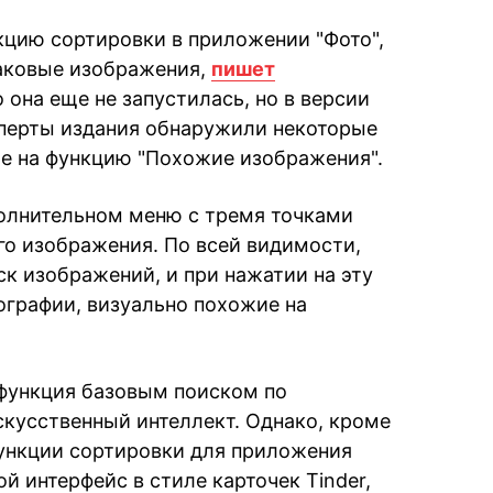
кцию сортировки в приложении "Фото",
наковые изображения,
пишет
 она еще не запустилась, но в версии
ксперты издания обнаружили некоторые
е на функцию "Похожие изображения".
полнительном меню с тремя точками
го изображения. По всей видимости,
ск изображений, и при нажатии на эту
графии, визуально похожие на
 функция базовым поиском по
кусственный интеллект. Однако, кроме
 функции сортировки для приложения
й интерфейс в стиле карточек Tinder,