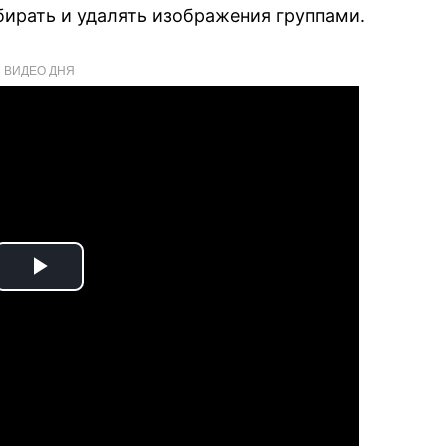
ирать и удалять изображения группами.
ВИДЕО ДНЯ
Play
Video