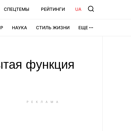
СПЕЦТЕМЫ
РЕЙТИНГИ
UA
Р
НАУКА
СТИЛЬ ЖИЗНИ
ЕЩЕ
УРА
ВИДЕОИГРЫ
СПОРТ
ытая функция