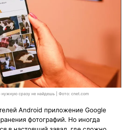
о нужную сразу не найдешь | Фото: cnet.com
телей Android приложение Google
хранения фотографий. Но иногда
я в настоящий завал, где сложно