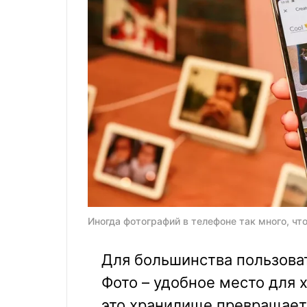
Иногда фотографий в телефоне так много, чт
Для большинства пользова
Фото – удобное место для 
это хранилище превращаетс