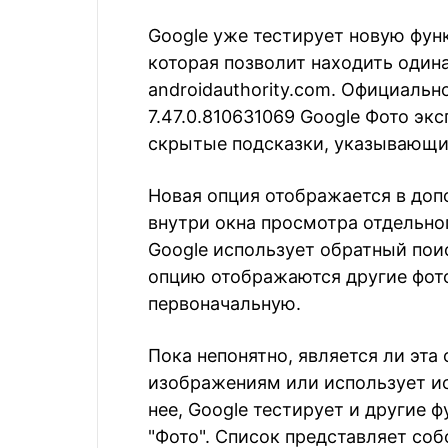
Google уже тестирует новую фун
которая позволит находить оди
androidauthority.com. Официально
7.47.0.810631069 Google Фото э
скрытые подсказки, указывающи
Новая опция отображается в до
внутри окна просмотра отдельно
Google использует обратный пои
опцию отображаются другие фото
первоначальную.
Пока непонятно, является ли эта
изображениям или использует ис
нее, Google тестирует и другие
"Фото". Список представляет собо