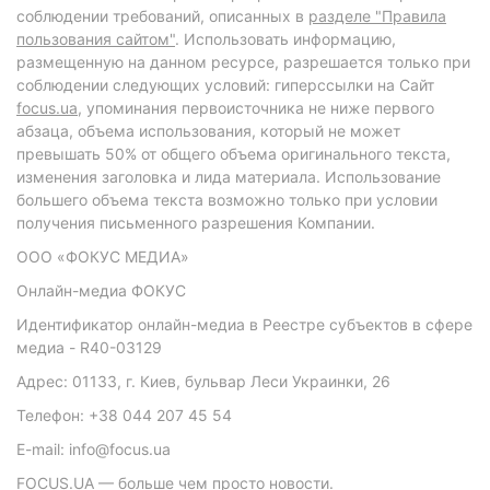
соблюдении требований, описанных в
разделе "Правила
пользования сайтом"
. Использовать информацию,
размещенную на данном ресурсе, разрешается только при
соблюдении следующих условий: гиперссылки на Сайт
focus.ua
, упоминания первоисточника не ниже первого
абзаца, объема использования, который не может
превышать 50% от общего объема оригинального текста,
изменения заголовка и лида материала. Использование
большего объема текста возможно только при условии
получения письменного разрешения Компании.
ООО «ФОКУС МЕДИА»
Онлайн-медиа ФОКУС
Идентификатор онлайн-медиа в Реестре субъектов в сфере
медиа - R40-03129
Адрес: 01133, г. Киев, бульвар Леси Украинки, 26
Телефон: +38 044 207 45 54
E-mail: info@focus.ua
FOCUS.UA — больше чем просто новости.