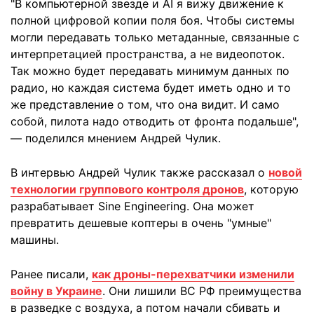
"В компьютерной звезде и AI я вижу движение к
полной цифровой копии поля боя. Чтобы системы
могли передавать только метаданные, связанные с
интерпретацией пространства, а не видеопоток.
Так можно будет передавать минимум данных по
радио, но каждая система будет иметь одно и то
же представление о том, что она видит. И само
собой, пилота надо отводить от фронта подальше",
— поделился мнением Андрей Чулик.
В интервью Андрей Чулик также рассказал о
новой
технологии группового контроля дронов
, которую
разрабатывает Sine Engineering. Она может
превратить дешевые коптеры в очень "умные"
машины.
Ранее писали,
как дроны-перехватчики изменили
войну в Украине
. Они лишили ВС РФ преимущества
в разведке с воздуха, а потом начали сбивать и