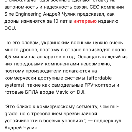
автономность и надежность связи. CEO компании
Sine Engineering Андрей Чулик предсказал, как
дроны изменятся за 10 лет в
интервью
изданию
DOU.
По его словам, украинским военным нужно очень
много дронов, поэтому в стране производят около
4,5 миллиона аппаратов в год. Оснащать каждый из
них передовыми компонентами невозможно,
поэтому производители полагаются на
коммерчески доступные системы (affordable
systems), такие как самодельные FPV-коптеры и
готовые БПЛА вроде Mavic от DJI.
"Это ближе к коммерческому сегменту, чем mil-
grade, но с требованием чрезвычайной
устойчивости в боевых условиях", — подчеркнул
Андрей Чулик.