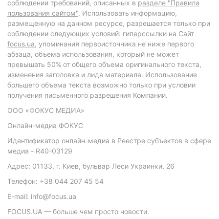
соблюдении требований, описанных в
разделе "Правила
пользования сайтом"
. Использовать информацию,
размещенную на данном ресурсе, разрешается только при
соблюдении следующих условий: гиперссылки на Сайт
focus.ua
, упоминания первоисточника не ниже первого
абзаца, объема использования, который не может
превышать 50% от общего объема оригинального текста,
изменения заголовка и лида материала. Использование
большего объема текста возможно только при условии
получения письменного разрешения Компании.
ООО «ФОКУС МЕДИА»
Онлайн-медиа ФОКУС
Идентификатор онлайн-медиа в Реестре субъектов в сфере
медиа - R40-03129
Адрес: 01133, г. Киев, бульвар Леси Украинки, 26
Телефон: +38 044 207 45 54
E-mail: info@focus.ua
FOCUS.UA — больше чем просто новости.