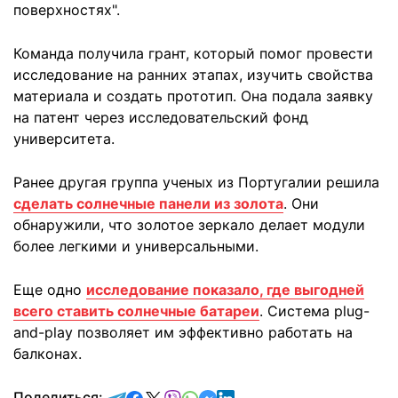
поверхностях".
Команда получила грант, который помог провести
исследование на ранних этапах, изучить свойства
материала и создать прототип. Она подала заявку
на патент через исследовательский фонд
университета.
Ранее другая группа ученых из Португалии решила
сделать солнечные панели из золота
. Они
обнаружили, что золотое зеркало делает модули
более легкими и универсальными.
Еще одно
исследование показало, где выгодней
всего ставить солнечные батареи
. Система plug-
and-play позволяет им эффективно работать на
балконах.
отправить в Telegram
поделиться в Facebook
поделиться в X
отправить в Viber
отправить в Whatsapp
отправить в Messenger
отправить в LinkedIn
Поделиться: