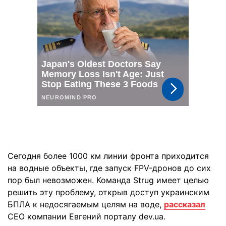
Сегодня более 1000 км линии фронта приходится
на водные объекты, где запуск FPV-дронов до сих
пор был невозможен. Команда Strug имеет целью
решить эту проблему, открыв доступ украинским
БПЛА к недосягаемым целям на воде,
рассказал
CEO компании Евгений порталу dev.ua.