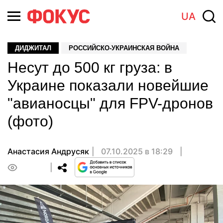
UA
ДИДЖИТАЛ
РОССИЙСКО-УКРАИНСКАЯ ВОЙНА
Несут до 500 кг груза: в
Украине показали новейшие
"авианосцы" для FPV-дронов
(фото)
Анастасия Андрусяк
07.10.2025 в 18:29
0