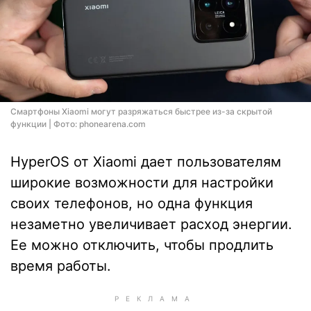
Cмартфоны Xiaomi могут разряжаться быстрее из-за скрытой
функции | Фото: phonearena.com
HyperOS от Xiaomi дает пользователям
широкие возможности для настройки
своих телефонов, но одна функция
незаметно увеличивает расход энергии.
Ее можно отключить, чтобы продлить
время работы.