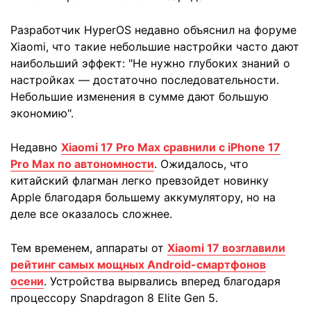
Разработчик HyperOS недавно объяснил на форуме
Xiaomi, что такие небольшие настройки часто дают
наибольший эффект: "Не нужно глубоких знаний о
настройках — достаточно последовательности.
Небольшие изменения в сумме дают большую
экономию".
Недавно
Xiaomi 17 Pro Max сравнили с iPhone 17
Pro Max по автономности
. Ожидалось, что
китайский флагман легко превзойдет новинку
Apple благодаря большему аккумулятору, но на
деле все оказалось сложнее.
Тем временем, аппараты от
Xiaomi 17 возглавили
рейтинг самых мощных Android-cмартфонов
осени
. Устройства вырвались вперед благодаря
процессору Snapdragon 8 Elite Gen 5.