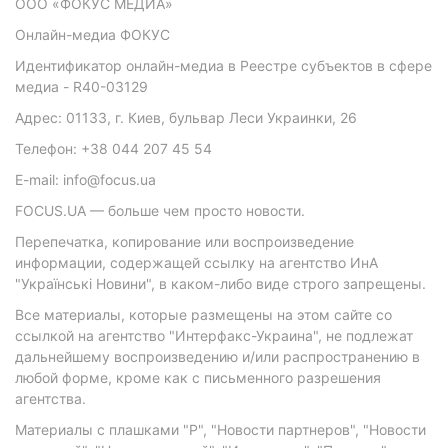
ООО «ФОКУС МЕДИА»
Онлайн-медиа ФОКУС
Идентификатор онлайн-медиа в Реестре субъектов в сфере
медиа - R40-03129
Адрес: 01133, г. Киев, бульвар Леси Украинки, 26
Телефон: +38 044 207 45 54
E-mail: info@focus.ua
FOCUS.UA — больше чем просто новости.
Перепечатка, копирование или воспроизведение
информации, содержащей ссылку на агентство ИнА
"Українські Новини", в каком-либо виде строго запрещены.
Все материалы, которые размещены на этом сайте со
ссылкой на агентство "Интерфакс-Украина", не подлежат
дальнейшему воспроизведению и/или распространению в
любой форме, кроме как с письменного разрешения
агентства.
Материалы с плашками "Р", "Новости партнеров", "Новости