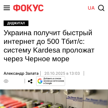
UA
ДИДЖИТАЛ
Украина получит быстрый
интернет до 500 Тбит/с:
систему Kardesa проложат
через Черное море
Александр Залата
20.10.2025 в 13:03
0