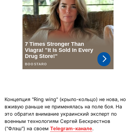
Концепция "Ring wing" (крыло-кольцо) не нова, но
вживую раньше не применялась на поле боя. На
это обратил внимание украинский эксперт по
военным технологиям Сергей Бескрестнов
("Флэш") на своем
Telegram-канале
.