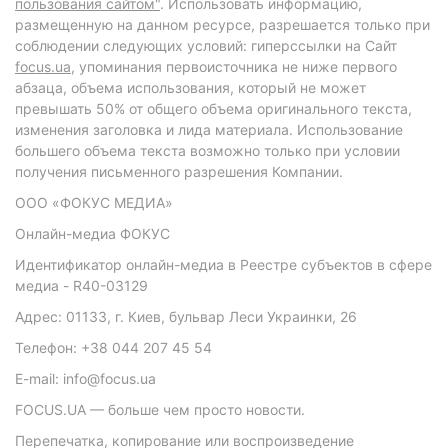
пользования сайтом"
. Использовать информацию,
размещенную на данном ресурсе, разрешается только при
соблюдении следующих условий: гиперссылки на Сайт
focus.ua
, упоминания первоисточника не ниже первого
абзаца, объема использования, который не может
превышать 50% от общего объема оригинального текста,
изменения заголовка и лида материала. Использование
большего объема текста возможно только при условии
получения письменного разрешения Компании.
ООО «ФОКУС МЕДИА»
Онлайн-медиа ФОКУС
Идентификатор онлайн-медиа в Реестре субъектов в сфере
медиа - R40-03129
Адрес: 01133, г. Киев, бульвар Леси Украинки, 26
Телефон: +38 044 207 45 54
E-mail: info@focus.ua
FOCUS.UA — больше чем просто новости.
Перепечатка, копирование или воспроизведение