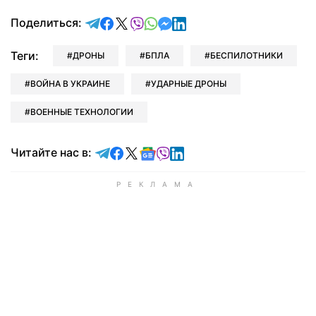
отправить в Telegram
поделиться в Facebook
поделиться в X
отправить в Viber
отправить в Whatsapp
отправить в Messenger
отправить в LinkedIn
Поделиться:
Теги:
ДРОНЫ
БПЛА
БЕСПИЛОТНИКИ
ВОЙНА В УКРАИНЕ
УДАРНЫЕ ДРОНЫ
ВОЕННЫЕ ТЕХНОЛОГИИ
Читайте в Telegram
Читайте в Facebook
Читайте в X
Читайте в Google news
Читайте в Viber
Читайте в LinkedIn
Читайте нас в: