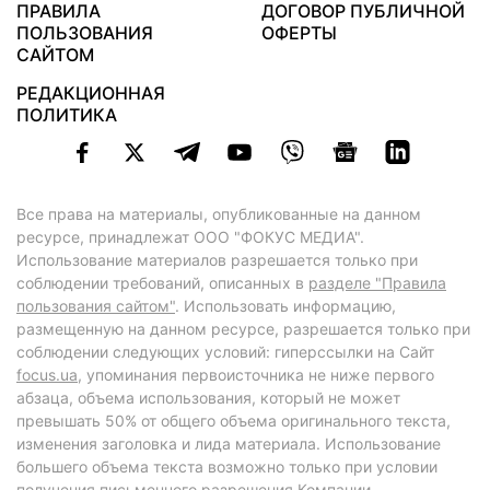
ПРАВИЛА
ДОГОВОР ПУБЛИЧНОЙ
ПОЛЬЗОВАНИЯ
ОФЕРТЫ
САЙТОМ
РЕДАКЦИОННАЯ
ПОЛИТИКА
Все права на материалы, опубликованные на данном
ресурсе, принадлежат ООО "ФОКУС МЕДИА".
Использование материалов разрешается только при
соблюдении требований, описанных в
разделе "Правила
пользования сайтом"
. Использовать информацию,
размещенную на данном ресурсе, разрешается только при
соблюдении следующих условий: гиперссылки на Сайт
focus.ua
, упоминания первоисточника не ниже первого
абзаца, объема использования, который не может
превышать 50% от общего объема оригинального текста,
изменения заголовка и лида материала. Использование
большего объема текста возможно только при условии
получения письменного разрешения Компании.