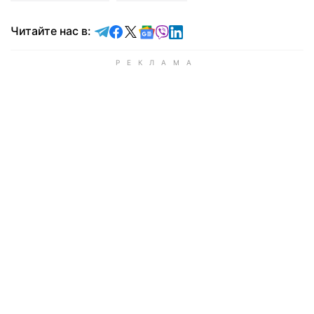
Читайте в Telegram
Читайте в Facebook
Читайте в X
Читайте в Google news
Читайте в Viber
Читайте в LinkedIn
Читайте нас в: