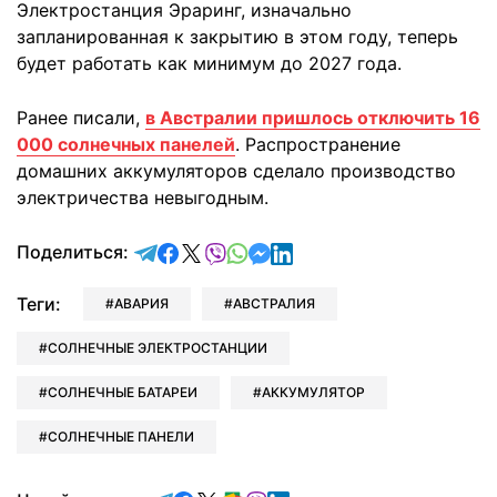
Электростанция Эраринг, изначально
запланированная к закрытию в этом году, теперь
будет работать как минимум до 2027 года.
Ранее писали,
в Австралии пришлось отключить 16
000 солнечных панелей
. Распространение
домашних аккумуляторов сделало производство
электричества невыгодным.
отправить в Telegram
поделиться в Facebook
поделиться в X
отправить в Viber
отправить в Whatsapp
отправить в Messenger
отправить в LinkedIn
Поделиться:
Теги:
АВАРИЯ
АВСТРАЛИЯ
СОЛНЕЧНЫЕ ЭЛЕКТРОСТАНЦИИ
СОЛНЕЧНЫЕ БАТАРЕИ
АККУМУЛЯТОР
СОЛНЕЧНЫЕ ПАНЕЛИ