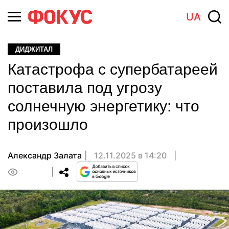
UA
ДИДЖИТАЛ
Катастрофа с супербатареей
поставила под угрозу
солнечную энергетику: что
произошло
Александр Залата
12.11.2025 в 14:20
0