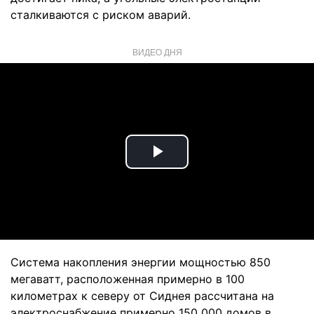
сталкиваются с риском аварий.
ВИДЕО ДНЯ
Play
Video
Система накопления энергии мощностью 850
мегаватт, расположенная примерно в 100
километрах к северу от Сиднея рассчитана на
электроснабжение примерно 150 000 домов в