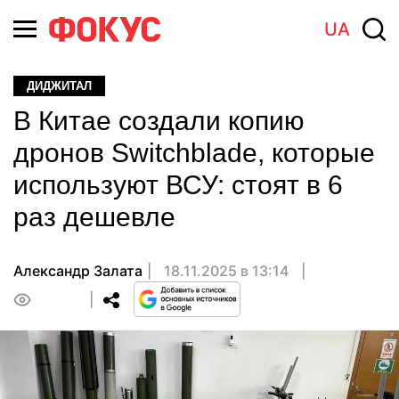
UA
ДИДЖИТАЛ
В Китае создали копию
дронов Switchblade, которые
используют ВСУ: стоят в 6
раз дешевле
Александр Залата
18.11.2025 в 13:14
0