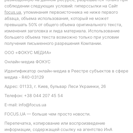
соблюдении следующих условий: гиперссылки на Сайт
focus.ua
, упоминания первоисточника не ниже первого
абзаца, объема использования, который не может
превышать 50% от общего объема оригинального текста,
изменения заголовка и лида материала. Использование
большего объема текста возможно только при условии
получения письменного разрешения Компании.
ООО «ФОКУС МЕДИА»
Онлайн-медиа ФОКУС
Идентификатор онлайн-медиа в Реестре субъектов в сфере
медиа - R40-03129
Адрес: 01133, г. Киев, бульвар Леси Украинки, 26
Телефон: +38 044 207 45 54
E-mail: info@focus.ua
FOCUS.UA — больше чем просто новости.
Перепечатка, копирование или воспроизведение
информации, содержащей ссылку на агентство ИнА