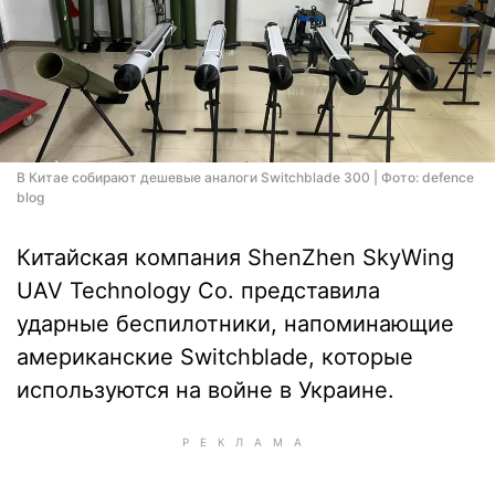
В Китае собирают дешевые аналоги Switchblade 300 | Фото: defence
blog
Китайская компания ShenZhen SkyWing
UAV Technology Co. представила
ударные беспилотники, напоминающие
американские Switchblade, которые
используются на войне в Украине.