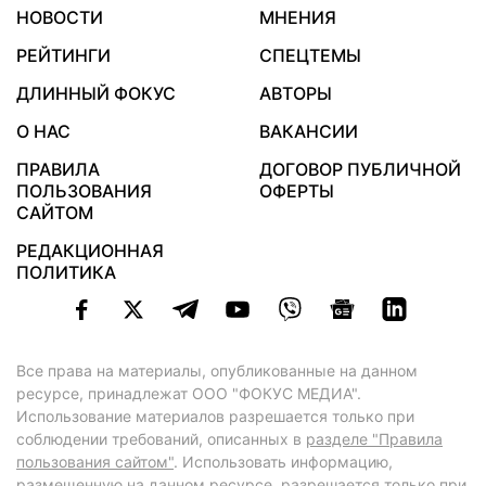
НОВОСТИ
МНЕНИЯ
РЕЙТИНГИ
СПЕЦТЕМЫ
ДЛИННЫЙ ФОКУС
АВТОРЫ
О НАС
ВАКАНСИИ
ПРАВИЛА
ДОГОВОР ПУБЛИЧНОЙ
ПОЛЬЗОВАНИЯ
ОФЕРТЫ
САЙТОМ
РЕДАКЦИОННАЯ
ПОЛИТИКА
Все права на материалы, опубликованные на данном
ресурсе, принадлежат ООО "ФОКУС МЕДИА".
Использование материалов разрешается только при
соблюдении требований, описанных в
разделе "Правила
пользования сайтом"
. Использовать информацию,
размещенную на данном ресурсе, разрешается только при