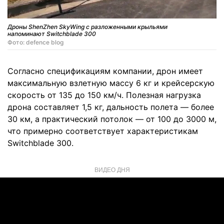
Дроны ShenZhen SkyWing с разложенными крыльями
напоминают Switchblade 300
Фото: defence blog
Согласно спецификациям компании, дрон имеет
максимальную взлетную массу 6 кг и крейсерскую
скорость от 135 до 150 км/ч. Полезная нагрузка
дрона составляет 1,5 кг, дальность полета — более
30 км, а практический потолок — от 100 до 3000 м,
что примерно соответствует характеристикам
Switchblade 300.
ВИДЕО ДНЯ