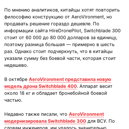
По мнению аналитиков, китайцы хотят повторить
философию конструкцию от AeroVironment, но
продавать решение гораздо дешевле. По
информации сайта HireDronePilot, Switchblade 300
стоит от 60 000 до 80 000 долларов за единицу,
поэтому разница большая — примерно в шесть
раз. Однако стоит подчеркнуть, что в китайцы
указали сумму без боевой части, которая стоит
недешево.
В октябре
AeroVironment представила новую
модель дрона Switchblade 400
. Аппарат весит
около 18 кг и обладает бронебойной боевой
частью.
Недавно также писали, что
AeroVironment
модернизировала Switchblade 300
для ВСУ. По
словам инженеров, им удалось значительно