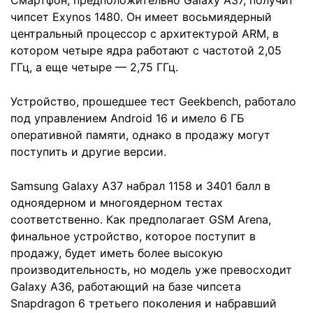
Смартфон, предположительно Galaxy A37, получит
чипсет Exynos 1480. Он имеет восьмиядерный
центральный процессор с архитектурой ARM, в
котором четыре ядра работают с частотой 2,05
ГГц, а еще четыре — 2,75 ГГц.
Устройство, прошедшее тест Geekbench, работало
под управлением Android 16 и имело 6 ГБ
оперативной памяти, однако в продажу могут
поступить и другие версии.
Samsung Galaxy A37 набрал 1158 и 3401 балл в
одноядерном и многоядерном тестах
соответственно. Как предполагает GSM Arena,
финальное устройство, которое поступит в
продажу, будет иметь более высокую
производительность, но модель уже превосходит
Galaxy A36, работающий на базе чипсета
Snapdragon 6 третьего поколения и набравший