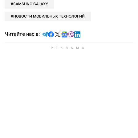
SAMSUNG GALAXY
НОВОСТИ МОБИЛЬНЫХ ТЕХНОЛОГИЙ
Читайте в Telegram
Читайте в Facebook
Читайте в X
Читайте в Google news
Читайте в Viber
Читайте в LinkedIn
Читайте нас в: