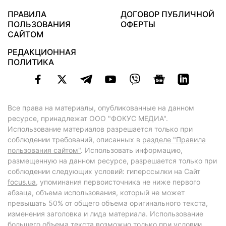
ПРАВИЛА
ДОГОВОР ПУБЛИЧНОЙ
ПОЛЬЗОВАНИЯ
ОФЕРТЫ
САЙТОМ
РЕДАКЦИОННАЯ
ПОЛИТИКА
Все права на материалы, опубликованные на данном
ресурсе, принадлежат ООО "ФОКУС МЕДИА".
Использование материалов разрешается только при
соблюдении требований, описанных в
разделе "Правила
пользования сайтом"
. Использовать информацию,
размещенную на данном ресурсе, разрешается только при
соблюдении следующих условий: гиперссылки на Сайт
focus.ua
, упоминания первоисточника не ниже первого
абзаца, объема использования, который не может
превышать 50% от общего объема оригинального текста,
изменения заголовка и лида материала. Использование
большего объема текста возможно только при условии