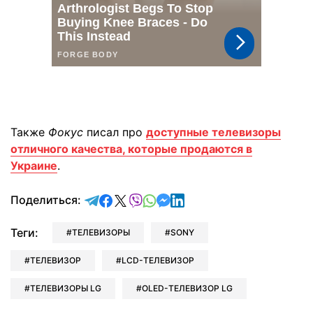
Также
Фокус
писал про
доступные телевизоры
отличного качества, которые продаются в
Украине
.
отправить в Telegram
поделиться в Facebook
поделиться в X
отправить в Viber
отправить в Whatsapp
отправить в Messenger
отправить в LinkedIn
Поделиться:
Теги:
ТЕЛЕВИЗОРЫ
SONY
ТЕЛЕВИЗОР
LCD-ТЕЛЕВИЗОР
ТЕЛЕВИЗОРЫ LG
OLED-ТЕЛЕВИЗОР LG