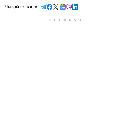
Читайте в Telegram
Читайте в Facebook
Читайте в X
Читайте в Google news
Читайте в Viber
Читайте в LinkedIn
Читайте нас в: