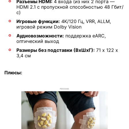
Разъемы HDMI:
4 входа (из них 2 порта —
HDMI 2.1 с пропускной способностью 48 Гбит/
с)
Игровые функции:
4K/120 Гц, VRR, ALLM,
игровой режим Dolby Vision
Аудиовозможности:
поддержка eARC,
оптический выход
Размеры без подставки (ВхШхГ):
71 х 122 х
3,4 см
Плюсы:
РЕКЛАМА