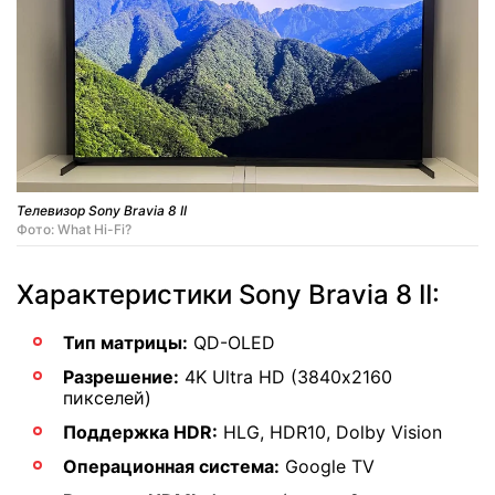
Телевизор Sony Bravia 8 II
Фото: What Hi-Fi?
Характеристики Sony Bravia 8 II:
Тип матрицы:
QD-OLED
Разрешение:
4K Ultra HD (3840х2160
пикселей)
Поддержка HDR:
HLG, HDR10, Dolby Vision
Операционная система:
Google TV