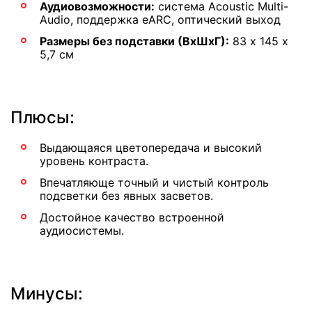
Аудиовозможности:
система Acoustic Multi-
Audio, поддержка eARC, оптический выход
Размеры без подставки (ВхШхГ):
83 х 145 х
5,7 см
Плюсы:
Выдающаяся цветопередача и высокий
уровень контраста.
Впечатляюще точный и чистый контроль
подсветки без явных засветов.
Достойное качество встроенной
аудиосистемы.
Минусы: