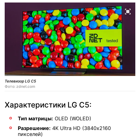
Телевизор LG C5
Фото: zdnet.com
Характеристики LG C5:
Тип матрицы:
OLED (WOLED)
Разрешение:
4K Ultra HD (3840х2160
пикселей)