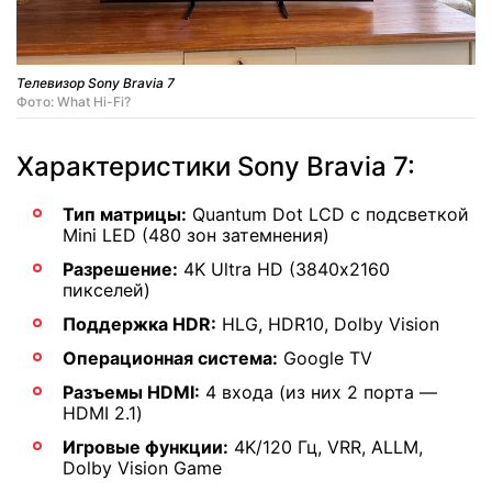
Телевизор Sony Bravia 7
Фото: What Hi-Fi?
Характеристики Sony Bravia 7:
Тип матрицы:
Quantum Dot LCD с подсветкой
Mini LED (480 зон затемнения)
Разрешение:
4K Ultra HD (3840х2160
пикселей)
Поддержка HDR:
HLG, HDR10, Dolby Vision
Операционная система:
Google TV
Разъемы HDMI:
4 входа (из них 2 порта —
HDMI 2.1)
Игровые функции:
4K/120 Гц, VRR, ALLM,
Dolby Vision Game