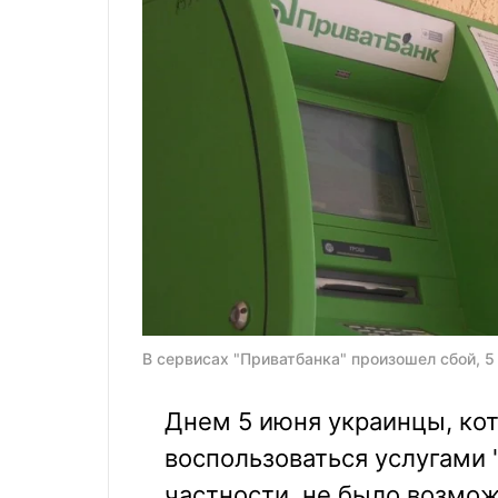
В сервисах "Приватбанка" произошел сбой, 5 
Днем 5 июня украинцы, ко
воспользоваться услугами 
частности, не было возмож