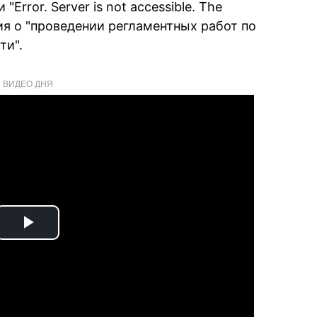
Error. Server is not accessible. The
ация о "проведении регламентных работ по
ти".
ВИДЕО ДНЯ
Play
Video