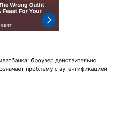
риватбанка" броузер действительно
означает проблему с аутентификацией