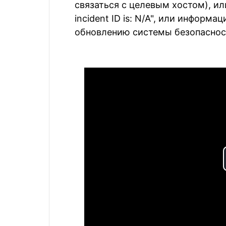
связаться с целевым хостом), или "
incident ID is: N/A", или информ
обновлению системы безопаснос