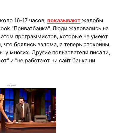
коло 16-17 часов,
показывают
жалобы
book "Приватбанка". Люди жаловались на
 этом программистов, которые не умеют
 что боялись взлома, а теперь спокойны,
ы у многих. Другие пользователи писали,
ют" и "не работают ни сайт банка ни
РЕКЛАМА