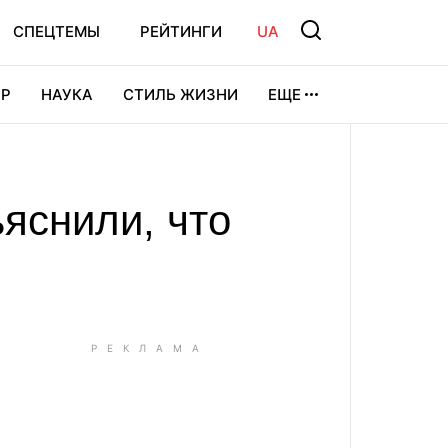
СПЕЦТЕМЫ
РЕЙТИНГИ
UA
Р
НАУКА
СТИЛЬ ЖИЗНИ
ЕЩЕ
УРА
ВИДЕОИГРЫ
СПОРТ
ъяснили, что