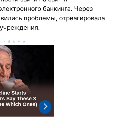
электронного банкинга. Через
оявились проблемы, отреагировала
 учреждения.