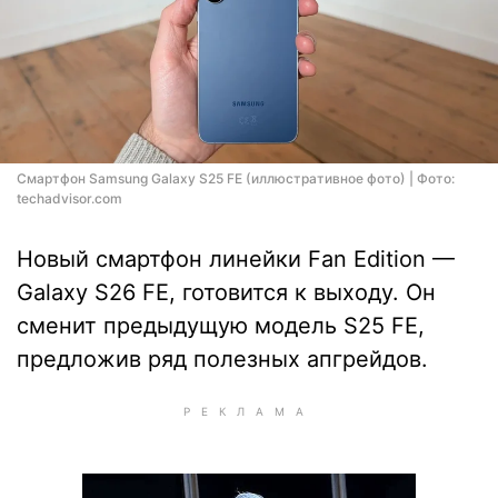
Смартфон Samsung Galaxy S25 FE (иллюстративное фото) | Фото:
techadvisor.com
Новый смартфон линейки Fan Edition —
Galaxy S26 FE, готовится к выходу. Он
сменит предыдущую модель S25 FE,
предложив ряд полезных апгрейдов.