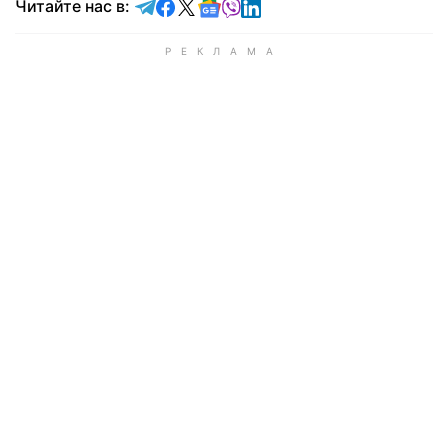
Читайте в Telegram
Читайте в Facebook
Читайте в X
Читайте в Google news
Читайте в Viber
Читайте в LinkedIn
Читайте нас в: