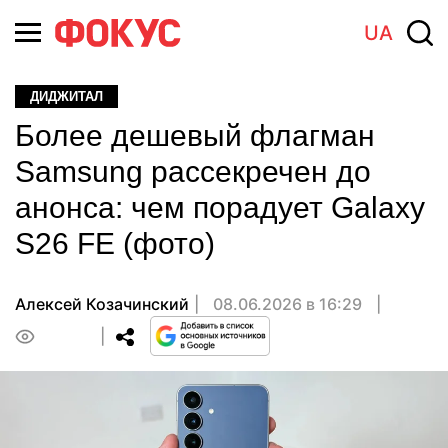
UA
ДИДЖИТАЛ
Более дешевый флагман
Samsung рассекречен до
анонса: чем порадует Galaxy
S26 FE (фото)
Алексей Козачинский
08.06.2026 в 16:29
0