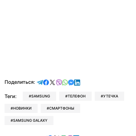
отправить в Telegram
поделиться в Facebook
поделиться в X
отправить в Viber
отправить в Whatsapp
отправить в Messenger
отправить в LinkedIn
Поделиться:
Теги:
SAMSUNG
ТЕЛЕФОН
УТЕЧКА
НОВИНКИ
СМАРТФОНЫ
SAMSUNG GALAXY