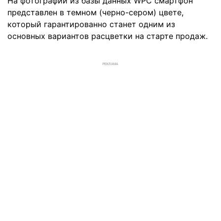
На фотографии из базы данных WPC смартфон
представлен в темном (черно-сером) цвете,
который гарантированно станет одним из
основных вариантов расцветки на старте продаж.
РЕКЛАМА