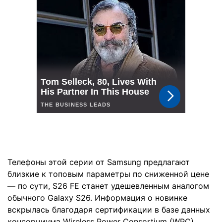
Телефоны этой серии от Samsung предлагают
близкие к топовым параметры по сниженной цене
— по сути, S26 FE станет удешевленным аналогом
обычного Galaxy S26. Информация о новинке
вскрылась благодаря сертификации в базе данных
консорциума Wireless Power Consortium (WPC),