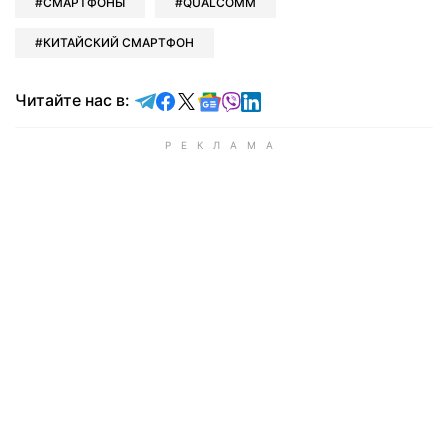
СМАРТФОНЫ
QUALCOMM
КИТАЙСКИЙ СМАРТФОН
Читайте в Telegram
Читайте в Facebook
Читайте в X
Читайте в Google news
Читайте в Viber
Читайте в LinkedIn
Читайте нас в: