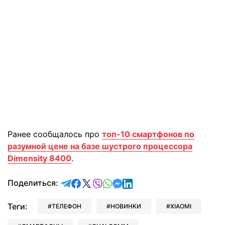
Ранее сообщалось про
топ-10 смартфонов по
разумной цене на базе шустрого процессора
Dimensity 8400
.
отправить в Telegram
поделиться в Facebook
поделиться в X
отправить в Viber
отправить в Whatsapp
отправить в Messenger
отправить в LinkedIn
Поделиться:
Теги:
ТЕЛЕФОН
НОВИНКИ
XIAOMI