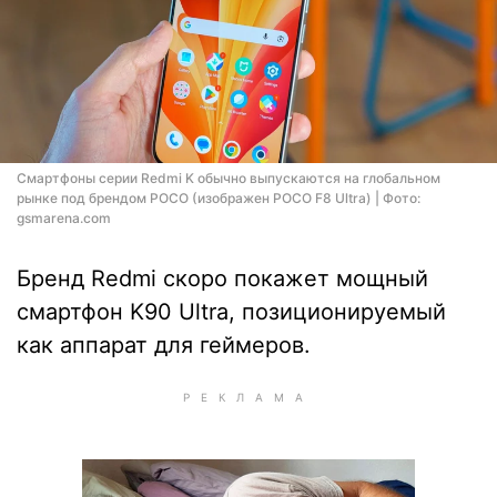
Смартфоны серии Redmi K обычно выпускаются на глобальном
рынке под брендом POCO (изображен POCO F8 Ultra) | Фото:
gsmarena.com
Бренд Redmi скоро покажет мощный
смартфон K90 Ultra, позиционируемый
как аппарат для геймеров.