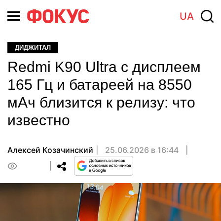
UA
ДИДЖИТАЛ
Redmi K90 Ultra с дисплеем
165 Гц и батареей на 8550
мАч близится к релизу: что
известно
Алексей Козачинский
25.06.2026 в 16:44
0