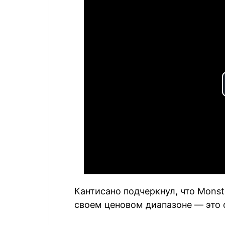
Кантисано подчеркнул, что Monste
своем ценовом диапазоне — это 