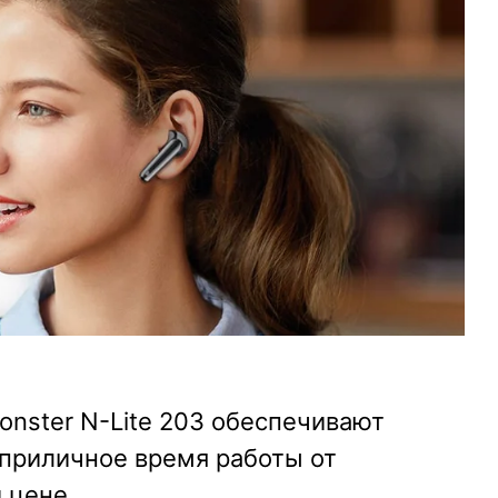
nster N-Lite 203 обеспечивают
 приличное время работы от
 цене.