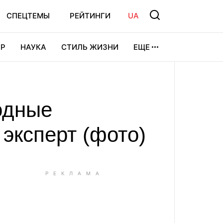
СПЕЦТЕМЫ
РЕЙТИНГИ
UA
Р
НАУКА
СТИЛЬ ЖИЗНИ
ЕЩЕ
УРА
ВИДЕОИГРЫ
СПОРТ
одные
эксперт (фото)