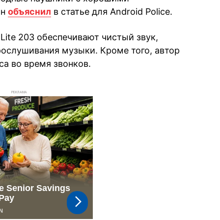
он
объяснил
в статье для Android Police.
Lite 203 обеспечивают чистый звук,
рослушивания музыки. Кроме того, автор
са во время звонков.
РЕКЛАМА