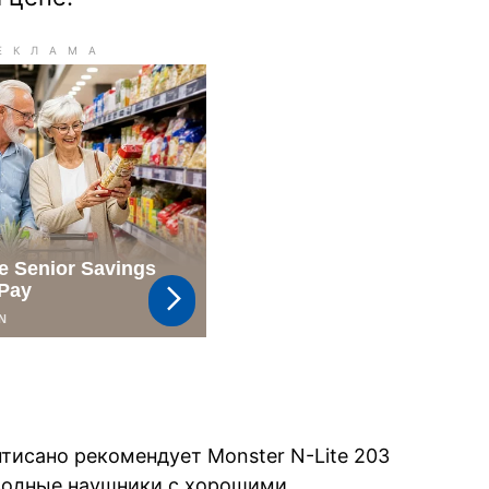
тисано рекомендует Monster N-Lite 203
оводные наушники с хорошими