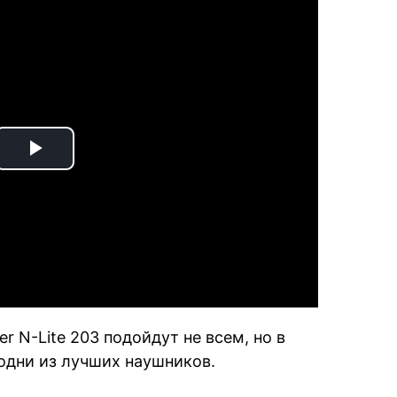
Play
Video
r N-Lite 203 подойдут не всем, но в
одни из лучших наушников.