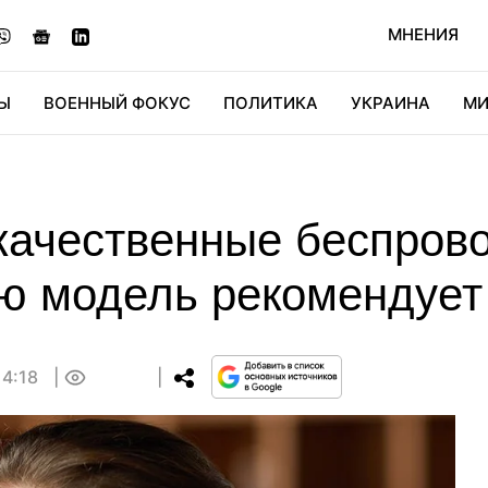
МНЕНИЯ
Ы
ВОЕННЫЙ ФОКУС
ПОЛИТИКА
УКРАИНА
МИ
ОНОМИКА
ДИДЖИТАЛ
АВТО
МИРФАН
КУЛЬТ
 качественные беспров
ю модель рекомендует 
14:18
0