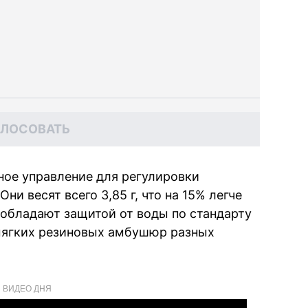
ОЛОСОВАТЬ
ое управление для регулировки
Они весят всего 3,85 г, что на 15% легче
 обладают защитой от воды по стандарту
 мягких резиновых амбушюр разных
ВИДЕО ДНЯ