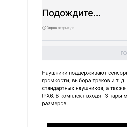
Подождите...
Опрос открыт до
Г
Наушники поддерживают сенсорн
громкости, выбора треков и т. д. 
стандартных наушников, а также
IPX6. В комплект входят 3 пары
размеров.