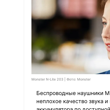
Monster N-Lite 203 | Фото: Monster
Беспроводные наушники Mo
неплохое качество звука и
аккумулятора по доступной