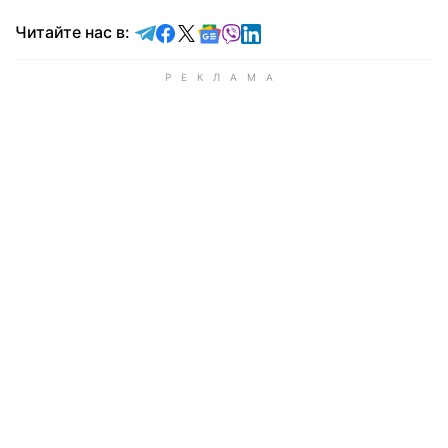
Читайте в Telegram
Читайте в Facebook
Читайте в X
Читайте в Google news
Читайте в Viber
Читайте в LinkedIn
Читайте нас в: