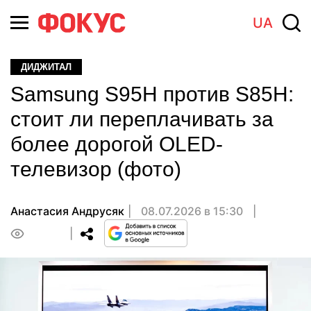
UA
ДИДЖИТАЛ
Samsung S95H против S85H:
стоит ли переплачивать за
более дорогой OLED-
телевизор (фото)
Анастасия Андрусяк
08.07.2026 в 15:30
0