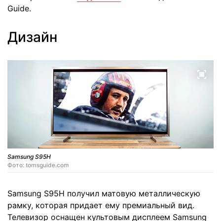
Guide.
Дизайн
Samsung S95H
Фото: tomsguide.com
Samsung S95H получил матовую металлическую
рамку, которая придает ему премиальный вид.
Телевизор оснащен культовым дисплеем Samsung