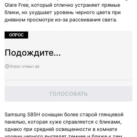
Glare Free, который отлично устраняет прямые
блики, но ухудшает уровень черного цвета при
дневном просмотре из-за рассеивания света.
ОПРОС
Подождите...
Опрос открыт до
ГОЛОСОВАТЬ
Samsung S85H оснащен более старой глянцевой
панелью, которая хуже справляется с бликами,
однако при средней освещенности в комнате
уровни черного выглядят темнее и ближе к тем,