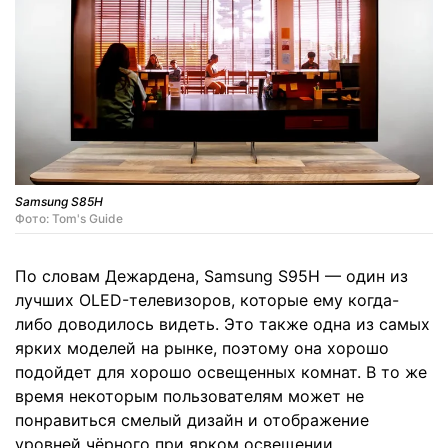
Samsung S85H
Фото: Tom's Guide
По словам Дежардена, Samsung S95H — один из
лучших OLED-телевизоров, которые ему когда-
либо доводилось видеть. Это также одна из самых
ярких моделей на рынке, поэтому она хорошо
подойдет для хорошо освещенных комнат. В то же
время некоторым пользователям может не
понравиться смелый дизайн и отображение
уровней чёрного при ярком освещении.