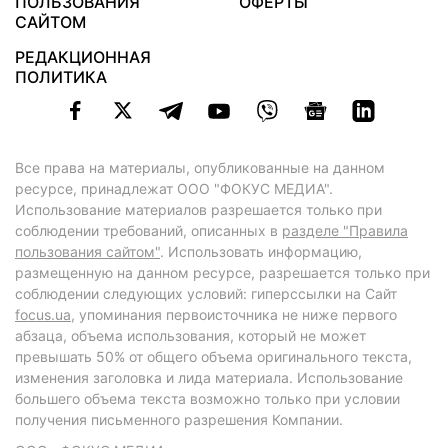
ПОЛЬЗОВАНИЯ
ОФЕРТЫ
САЙТОМ
РЕДАКЦИОННАЯ
ПОЛИТИКА
Все права на материалы, опубликованные на данном
ресурсе, принадлежат ООО "ФОКУС МЕДИА".
Использование материалов разрешается только при
соблюдении требований, описанных в
разделе "Правила
пользования сайтом"
. Использовать информацию,
размещенную на данном ресурсе, разрешается только при
соблюдении следующих условий: гиперссылки на Сайт
focus.ua
, упоминания первоисточника не ниже первого
абзаца, объема использования, который не может
превышать 50% от общего объема оригинального текста,
изменения заголовка и лида материала. Использование
большего объема текста возможно только при условии
получения письменного разрешения Компании.