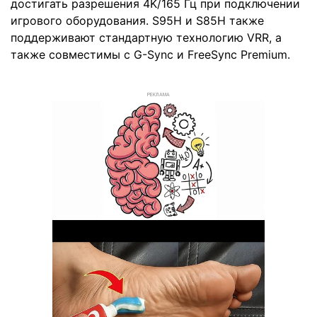
достигать разрешения 4K/165 Гц при подключении
игрового оборудования. S95H и S85H также
поддерживают стандартную технологию VRR, а
также совместимы с G-Sync и FreeSync Premium.
РЕКЛАМА