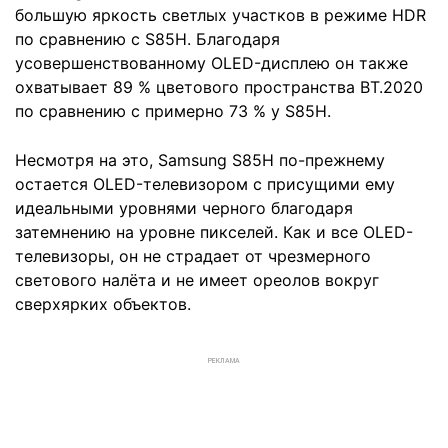
большую яркость светлых участков в режиме HDR
по сравнению с S85H. Благодаря
усовершенствованному OLED-дисплею он также
охватывает 89 % цветового пространства BT.2020
по сравнению с примерно 73 % у S85H.
Несмотря на это, Samsung S85H по-прежнему
остается OLED-телевизором с присущими ему
идеальными уровнями черного благодаря
затемнению на уровне пикселей. Как и все OLED-
телевизоры, он не страдает от чрезмерного
светового налёта и не имеет ореолов вокруг
сверхярких объектов.
РЕКЛАМА