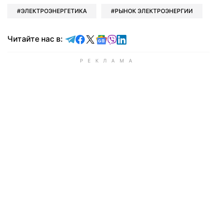
ЭЛЕКТРОЭНЕРГЕТИКА
РЫНОК ЭЛЕКТРОЭНЕРГИИ
Читайте в Telegram
Читайте в Facebook
Читайте в X
Читайте в Google news
Читайте в Viber
Читайте в LinkedIn
Читайте нас в: