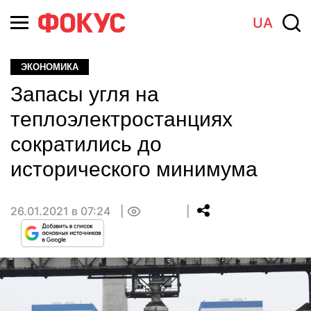
UA
ЭКОНОМИКА
Запасы угля на
теплоэлектростанциях
сократились до
исторического минимума
26.01.2021 в 07:24
0