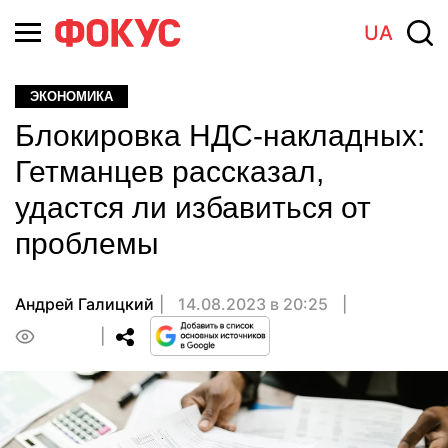
UA
ЭКОНОМИКА
Блокировка НДС-накладных:
Гетманцев рассказал,
удастся ли избавиться от
проблемы
Андрей Галицкий
14.08.2023 в 20:25
0