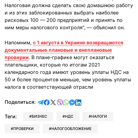
Налоговая должна сделать свою домашнюю работу
и из этих заблокированных выбрать наиболее
рисковых 100 — 200 предприятий и принять по
ним меры налогового контроля", — объяснил он.
Напомним,
с 1 августа в Украине возвращаются
документальные плановые и внеплановые
проверки
. В плане-графике могут оказаться
плательщики, которые по итогам 2021
календарного года имеют уровень уплаты НДС на
50 и более процентов меньше, чем уровень уплаты
налога в соответствующей отрасли
отправить в Telegram
поделиться в Facebook
поделиться в X
отправить в Viber
отправить в Whatsapp
отправить в Messenger
отправить в LinkedIn
Поделиться:
Теги:
БИЗНЕС
НДС
НАЛОГИ
ПРОВЕРКИ
НАЛОГООБЛОЖЕНИЕ