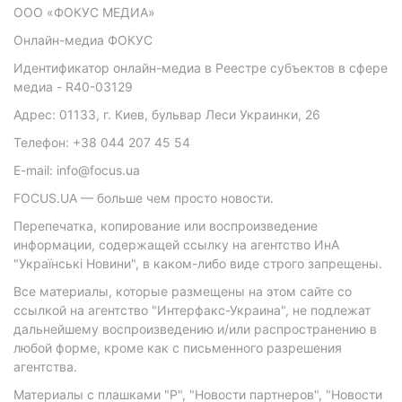
ООО «ФОКУС МЕДИА»
Онлайн-медиа ФОКУС
Идентификатор онлайн-медиа в Реестре субъектов в сфере
медиа - R40-03129
Адрес: 01133, г. Киев, бульвар Леси Украинки, 26
Телефон: +38 044 207 45 54
E-mail: info@focus.ua
FOCUS.UA — больше чем просто новости.
Перепечатка, копирование или воспроизведение
информации, содержащей ссылку на агентство ИнА
"Українські Новини", в каком-либо виде строго запрещены.
Все материалы, которые размещены на этом сайте со
ссылкой на агентство "Интерфакс-Украина", не подлежат
дальнейшему воспроизведению и/или распространению в
любой форме, кроме как с письменного разрешения
агентства.
Материалы с плашками "Р", "Новости партнеров", "Новости