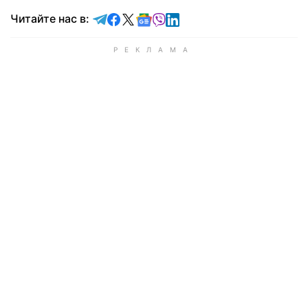
Читайте в Telegram
Читайте в Facebook
Читайте в X
Читайте в Google news
Читайте в Viber
Читайте в LinkedIn
Читайте нас в: