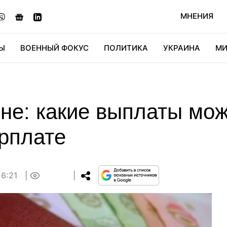
МНЕНИЯ
Ы
ВОЕННЫЙ ФОКУС
ПОЛИТИКА
УКРАИНА
МИ
ОНОМИКА
ДИДЖИТАЛ
АВТО
МИРФАН
КУЛЬТ
ине: какие выплаты мо
арплате
16:21
0