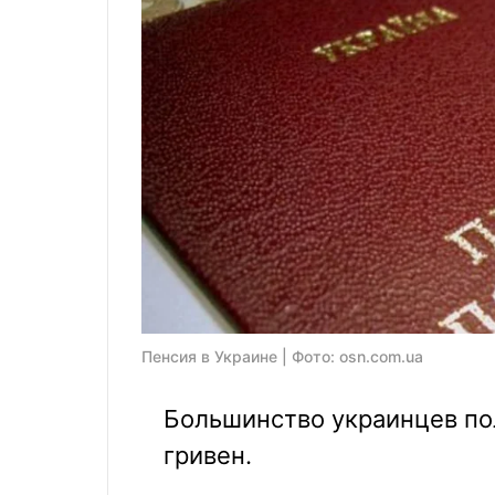
Пенсия в Украине | Фото: osn.com.ua
Большинство украинцев по
гривен.