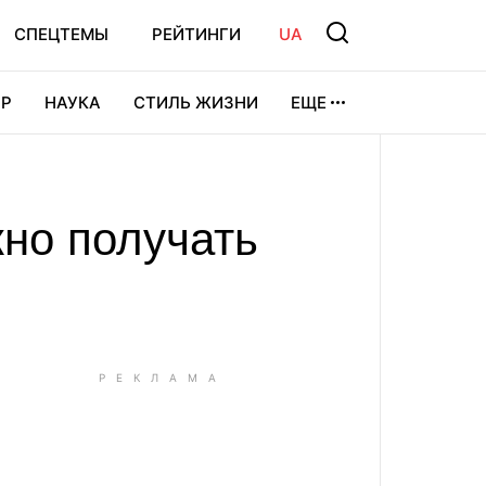
СПЕЦТЕМЫ
РЕЙТИНГИ
UA
Р
НАУКА
СТИЛЬ ЖИЗНИ
ЕЩЕ
УРА
ВИДЕОИГРЫ
СПОРТ
жно получать