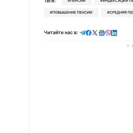
Теги:
ПЕНСИИ
ИНДЕКСАЦИЯ П
ПОВЫШЕНИЕ ПЕНСИИ
СРЕДНЯЯ П
Читайте в Telegram
Читайте в Faceb
Читайте в X
Читайте в 
Читайте в
Читайт
Читайте нас в: