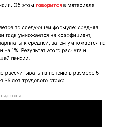
нсии. Об этом
говорится
в материале
яется по следующей формуле: средняя
ри года умножается на коэффициент,
арплаты к средней, затем умножается на
 на 1%. Результат этого расчета и
щей пенсии.
но рассчитывать на пенсию в размере 5
я 35 лет трудового стажа.
ВИДЕО ДНЯ