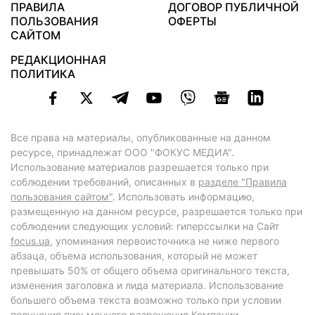
ПРАВИЛА
ДОГОВОР ПУБЛИЧНОЙ
ПОЛЬЗОВАНИЯ
ОФЕРТЫ
САЙТОМ
РЕДАКЦИОННАЯ
ПОЛИТИКА
Все права на материалы, опубликованные на данном
ресурсе, принадлежат ООО "ФОКУС МЕДИА".
Использование материалов разрешается только при
соблюдении требований, описанных в
разделе "Правила
пользования сайтом"
. Использовать информацию,
размещенную на данном ресурсе, разрешается только при
соблюдении следующих условий: гиперссылки на Сайт
focus.ua
, упоминания первоисточника не ниже первого
абзаца, объема использования, который не может
превышать 50% от общего объема оригинального текста,
изменения заголовка и лида материала. Использование
большего объема текста возможно только при условии
получения письменного разрешения Компании.