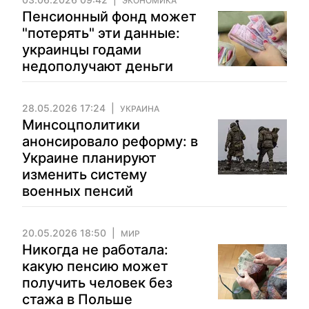
ЭКОНОМИКА
Пенсионный фонд может
"потерять" эти данные:
украинцы годами
недополучают деньги
28.05.2026 17:24
УКРАИНА
Минсоцполитики
анонсировало реформу: в
Украине планируют
изменить систему
военных пенсий
20.05.2026 18:50
МИР
Никогда не работала:
какую пенсию может
получить человек без
стажа в Польше