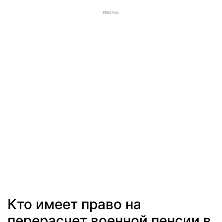
РЕКЛАМА
Кто имеет право на
перерасчет военной пенсии в