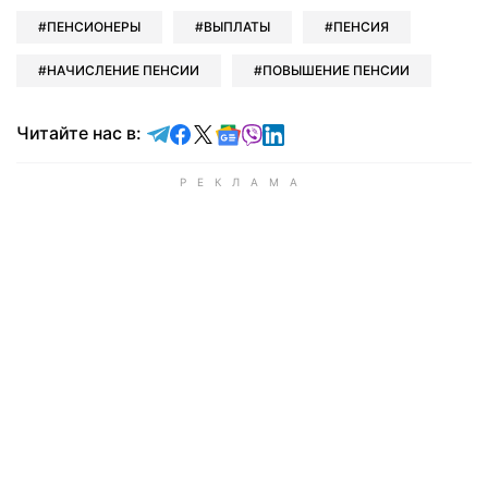
ПЕНСИОНЕРЫ
ВЫПЛАТЫ
ПЕНСИЯ
НАЧИСЛЕНИЕ ПЕНСИИ
ПОВЫШЕНИЕ ПЕНСИИ
Читайте в Telegram
Читайте в Facebook
Читайте в X
Читайте в Google news
Читайте в Viber
Читайте в LinkedIn
Читайте нас в: