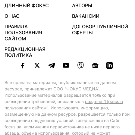
ДЛИННЫЙ ФОКУС
АВТОРЫ
О НАС
ВАКАНСИИ
ПРАВИЛА
ДОГОВОР ПУБЛИЧНОЙ
ПОЛЬЗОВАНИЯ
ОФЕРТЫ
САЙТОМ
РЕДАКЦИОННАЯ
ПОЛИТИКА
Все права на материалы, опубликованные на данном
ресурсе, принадлежат ООО "ФОКУС МЕДИА".
Использование материалов разрешается только при
соблюдении требований, описанных в
разделе "Правила
пользования сайтом"
. Использовать информацию,
размещенную на данном ресурсе, разрешается только при
соблюдении следующих условий: гиперссылки на Сайт
focus.ua
, упоминания первоисточника не ниже первого
абзаца, объема использования, который не может