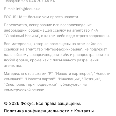
Телефон: +38 044 207 45 54
E-mail: info@focus.ua
FOCUS.UA — больше чем просто новости.
Перепечатка, копирование или воспроизведение
информации, содержащей ссылку на агентство ИнА
"Українські Новини", в каком-либо виде строго запрещены.
Все материалы, которые размещены на этом сайте со
ссылкой на агентство "Интерфакс-Украина", не подлежат
дальнейшему воспроизведению и/или распространению в
любой форме, кроме как с письменного разрешения
агентства.
Материалы с плашками "Р", "Новости партнеров", "Новости
компаний", "Новости партий", "Инновации", "Позиция",
"Спецпроект при поддержке" публикуются на
коммерческой основе.
© 2026 Фокус. Все права защищены.
Политика конфиденциальности
•
Контакты