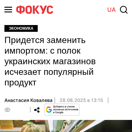
UA
ЭКОНОМИКА
Придется заменить
импортом: с полок
украинских магазинов
исчезает популярный
продукт
Анастасия Ковалева
28.08.2025 в 13:15
0