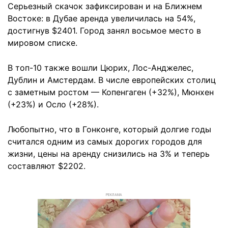
Серьезный скачок зафиксирован и на Ближнем
Востоке: в Дубае аренда увеличилась на 54%,
достигнув $2401. Город занял восьмое место в
мировом списке.
В топ-10 также вошли Цюрих, Лос-Анджелес,
Дублин и Амстердам. В числе европейских столиц
с заметным ростом — Копенгаген (+32%), Мюнхен
(+23%) и Осло (+28%).
Любопытно, что в Гонконге, который долгие годы
считался одним из самых дорогих городов для
жизни, цены на аренду снизились на 3% и теперь
составляют $2202.
РЕКЛАМА