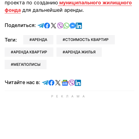
проекта по созданию
муниципального жилищного
фонда
для дальнейшей аренды.
отправить в Telegram
поделиться в Facebook
поделиться в X
отправить в Viber
отправить в Whatsapp
отправить в Messenger
отправить в LinkedIn
Поделиться:
Теги:
АРЕНДА
СТОИМОСТЬ КВАРТИР
АРЕНДА КВАРТИР
АРЕНДА ЖИЛЬЯ
МЕГАПОЛИСЫ
Читайте в Telegram
Читайте в Facebook
Читайте в X
Читайте в Google news
Читайте в Viber
Читайте в LinkedIn
Читайте нас в: