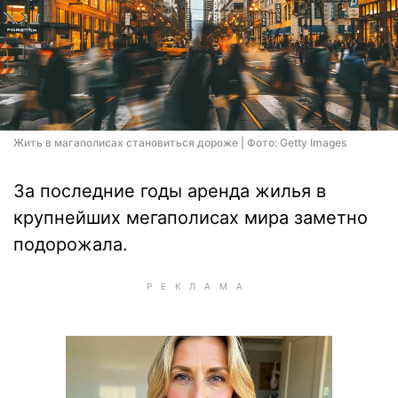
Жить в магаполисах становиться дороже | Фото: Getty Images
За последние годы аренда жилья в
крупнейших мегаполисах мира заметно
подорожала.