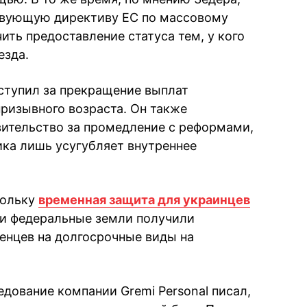
твующую директиву ЕС по массовому
ить предоставление статуса тем, у кого
езда.
ступил за прекращение выплат
ризывного возраста. Он также
ительство за промедление с реформами,
ика лишь усугубляет внутреннее
кольку
временная защита для украинцев
ии федеральные земли получили
енцев на долгосрочные виды на
дование компании Gremi Personal писал,