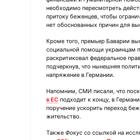
необходимо пересмотреть дейс
притоку беженцев, чтобы огранич
нет обоснованных причин для вы
Кроме того, премьер Баварии вы
социальной помощи украинцам п
раскритиковал федеральное прав
подчеркнув, что нынешняя полит
напряжение в Германии.
Напомним, СМИ писали, что пос
в ЕС
подходит к концу, в Герман
поручение ускорить переход беж
жительство.
Также
Фокус
со ссылкой на иссле