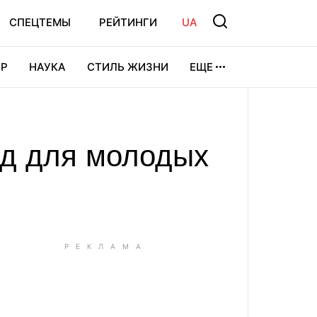
СПЕЦТЕМЫ
РЕЙТИНГИ
UA
Р
НАУКА
СТИЛЬ ЖИЗНИ
ЕЩЕ
УРА
ВИДЕОИГРЫ
СПОРТ
зд для молодых