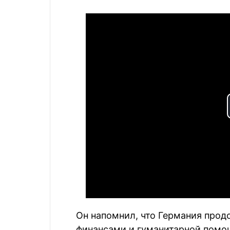
Он напомнил, что Германия про
финансами и гуманитарной помощ