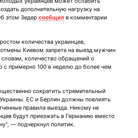
 молодых украинцев может ослабить
оздать дополнительную нагрузку на
Об этом Зедер
сообщил
в комментарии
ростом количества украинцев,
отмены Киевом запрета на выезд мужчин
го словам, количество обращений о
 с примерно 100 в неделю до более чем
ущественно сократить стремительный
Украины. ЕС и Берлин должны повлиять
ягченные правила выезда. Никому не
нцев будут приезжать в Германию вместо
ну", — подчеркнул политик.