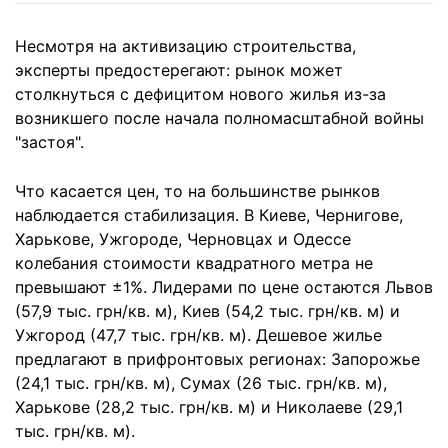
Несмотря на активизацию строительства,
эксперты предостерегают: рынок может
столкнуться с дефицитом нового жилья из-за
возникшего после начала полномасштабной войны
"застоя".
Что касается цен, то на большинстве рынков
наблюдается стабилизация. В Киеве, Чернигове,
Харькове, Ужгороде, Черновцах и Одессе
колебания стоимости квадратного метра не
превышают ±1%. Лидерами по цене остаются Львов
(57,9 тыс. грн/кв. м), Киев (54,2 тыс. грн/кв. м) и
Ужгород (47,7 тыс. грн/кв. м). Дешевое жилье
предлагают в прифронтовых регионах: Запорожье
(24,1 тыс. грн/кв. м), Сумах (26 тыс. грн/кв. м),
Харькове (28,2 тыс. грн/кв. м) и Николаеве (29,1
тыс. грн/кв. м).