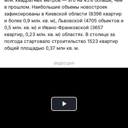
млн. квадратных метров — это на 45% больше, чем
в прошлом. Наибольшие объемы новостроек
зафиксированы в Киевской области (8396 квартир
и более 0,9 млн. кв. м), Львовской (4705 объектов и
0,5 млн. кв. м) и Ивано-Франковской (3657
квартир, 0,23 млн. кв. м) областях. В столице за
полгода стартовало строительство 1523 квартир
общей площадью 0,37 млн ​​кв. м.
ВИДЕО ДНЯ
Play
Video