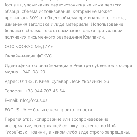
focus.ua
, упоминания первоисточника не ниже первого
абзаца, объема использования, который не может
превышать 50% от общего объема оригинального текста,
изменения заголовка и лида материала. Использование
большего объема текста возможно только при условии
получения письменного разрешения Компании.
ООО «ФОКУС МЕДИА»
Онлайн-медиа ФОКУС
Идентификатор онлайн-медиа в Реестре субъектов в сфере
медиа - R40-03129
Адрес: 01133, г. Киев, бульвар Леси Украинки, 26
Телефон: +38 044 207 45 54
E-mail: info@focus.ua
FOCUS.UA — больше чем просто новости.
Перепечатка, копирование или воспроизведение
информации, содержащей ссылку на агентство ИнА
"Українські Новини", в каком-либо виде строго запрещены.