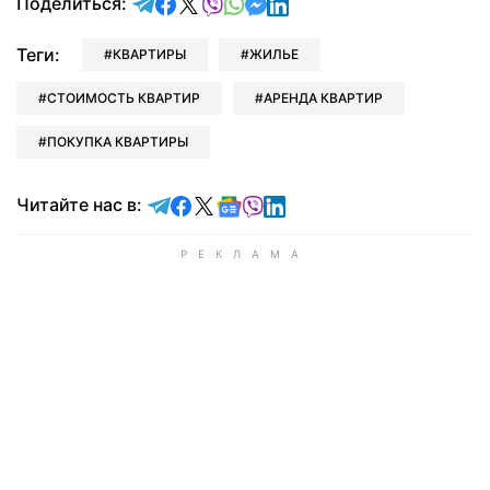
отправить в Telegram
поделиться в Facebook
поделиться в X
отправить в Viber
отправить в Whatsapp
отправить в Messenger
отправить в LinkedIn
Поделиться:
Теги:
КВАРТИРЫ
ЖИЛЬЕ
СТОИМОСТЬ КВАРТИР
АРЕНДА КВАРТИР
ПОКУПКА КВАРТИРЫ
Читайте в Telegram
Читайте в Facebook
Читайте в X
Читайте в Google news
Читайте в Viber
Читайте в LinkedIn
Читайте нас в: