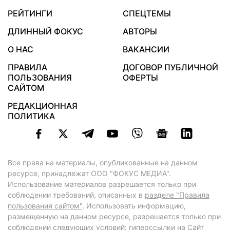
РЕЙТИНГИ
СПЕЦТЕМЫ
ДЛИННЫЙ ФОКУС
АВТОРЫ
О НАС
ВАКАНСИИ
ПРАВИЛА
ДОГОВОР ПУБЛИЧНОЙ
ПОЛЬЗОВАНИЯ
ОФЕРТЫ
САЙТОМ
РЕДАКЦИОННАЯ
ПОЛИТИКА
Все права на материалы, опубликованные на данном
ресурсе, принадлежат ООО "ФОКУС МЕДИА".
Использование материалов разрешается только при
соблюдении требований, описанных в
разделе "Правила
пользования сайтом"
. Использовать информацию,
размещенную на данном ресурсе, разрешается только при
соблюдении следующих условий: гиперссылки на Сайт