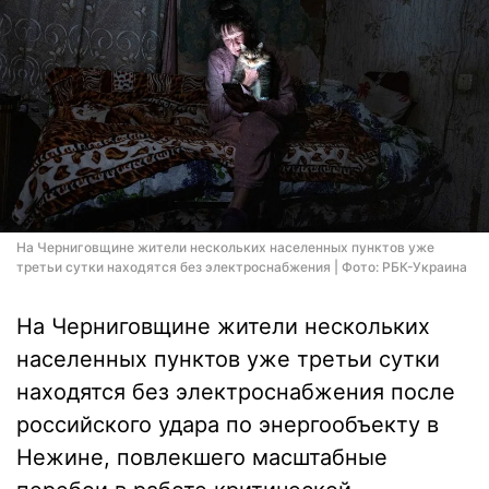
На Черниговщине жители нескольких населенных пунктов уже
третьи сутки находятся без электроснабжения | Фото: РБК-Украина
На Черниговщине жители нескольких
населенных пунктов уже третьи сутки
находятся без электроснабжения после
российского удара по энергообъекту в
Нежине, повлекшего масштабные