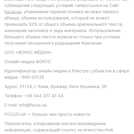
соблюдении следующих условий: гиперссылки на Сайт
focus.ua
, упоминания первоисточника не ниже первого
абзаца, объема использования, который не может
превышать 50% от общего объема оригинального текста,
изменения заголовка и лида материала. Использование
большего объема текста возможно только при условии
получения письменного разрешения Компании.
ООО «ФОКУС МЕДИА»
Онлайн-медиа ФОКУС
Идентификатор онлайн-медиа в Реестре субъектов в сфере
медиа - R40-03129
Адрес: 01133, г. Киев, бульвар Леси Украинки, 26
Телефон: +38 044 207 45 54
E-mail: info@focus.ua
FOCUS.UA — больше чем просто новости.
Перепечатка, копирование или воспроизведение
информации, содержащей ссылку на агентство ИнА