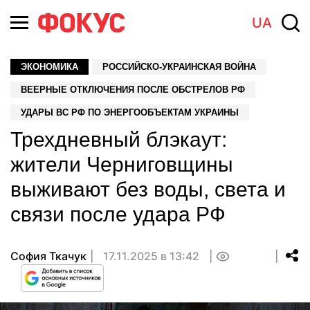
UA
ЭКОНОМИКА
РОССИЙСКО-УКРАИНСКАЯ ВОЙНА
ВЕЕРНЫЕ ОТКЛЮЧЕНИЯ ПОСЛЕ ОБСТРЕЛОВ РФ
УДАРЫ ВС РФ ПО ЭНЕРГООБЪЕКТАМ УКРАИНЫ
Трехдневный блэкаут:
жители Черниговщины
выживают без воды, света и
связи после удара РФ
София Ткачук
17.11.2025 в 13:42
0