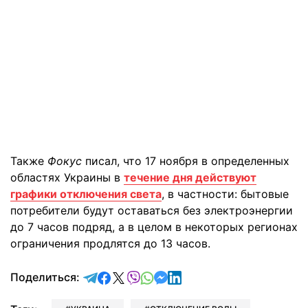
Также
Фокус
писал, что 17 ноября в определенных
областях Украины в
течение дня действуют
графики отключения света
, в частности: бытовые
потребители будут оставаться без электроэнергии
до 7 часов подряд, а в целом в некоторых регионах
ограничения продлятся до 13 часов.
отправить в Telegram
поделиться в Facebook
поделиться в X
отправить в Viber
отправить в Whatsapp
отправить в Messenger
отправить в LinkedIn
Поделиться: