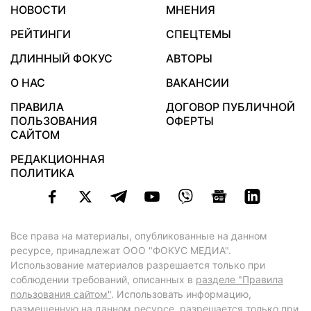
НОВОСТИ
МНЕНИЯ
РЕЙТИНГИ
СПЕЦТЕМЫ
ДЛИННЫЙ ФОКУС
АВТОРЫ
О НАС
ВАКАНСИИ
ПРАВИЛА
ДОГОВОР ПУБЛИЧНОЙ
ПОЛЬЗОВАНИЯ
ОФЕРТЫ
САЙТОМ
РЕДАКЦИОННАЯ
ПОЛИТИКА
Все права на материалы, опубликованные на данном
ресурсе, принадлежат ООО "ФОКУС МЕДИА".
Использование материалов разрешается только при
соблюдении требований, описанных в
разделе "Правила
пользования сайтом"
. Использовать информацию,
размещенную на данном ресурсе, разрешается только при