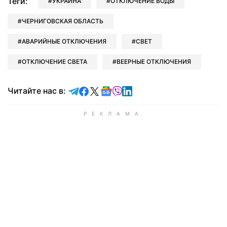
Теги:
УКРАИНА
ОТКЛЮЧЕНИЕ ВОДЫ
ЧЕРНИГОВСКАЯ ОБЛАСТЬ
АВАРИЙНЫЕ ОТКЛЮЧЕНИЯ
СВЕТ
ОТКЛЮЧЕНИЕ СВЕТА
ВЕЕРНЫЕ ОТКЛЮЧЕНИЯ
Читайте в Telegram
Читайте в Facebook
Читайте в X
Читайте в Google news
Читайте в Viber
Читайте в LinkedIn
Читайте нас в: