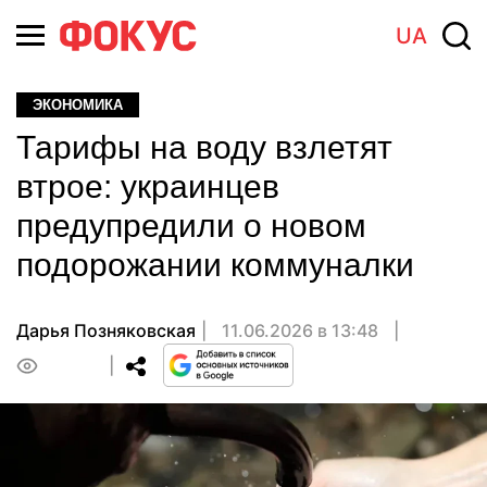
UA
ЭКОНОМИКА
Тарифы на воду взлетят
втрое: украинцев
предупредили о новом
подорожании коммуналки
Дарья Позняковская
11.06.2026 в 13:48
0