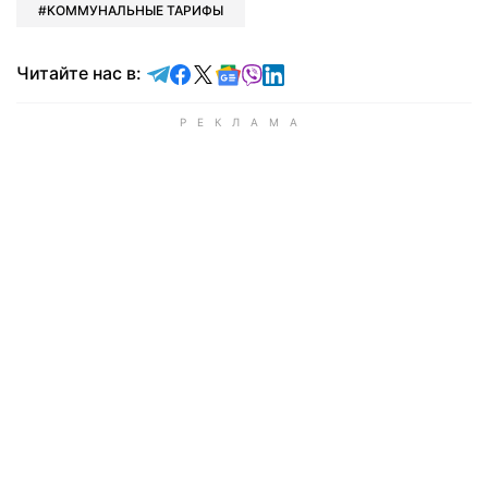
КОММУНАЛЬНЫЕ ТАРИФЫ
Читайте в Telegram
Читайте в Facebook
Читайте в X
Читайте в Google news
Читайте в Viber
Читайте в LinkedIn
Читайте нас в: