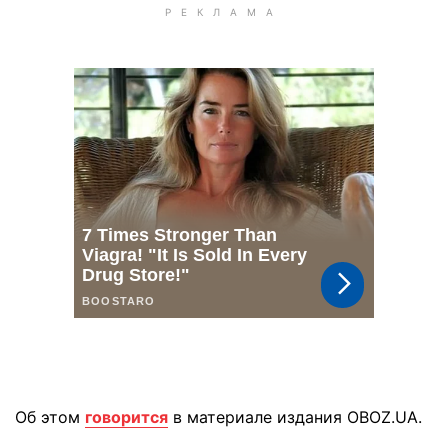
Об этом
говорится
в материале издания OBOZ.UA.