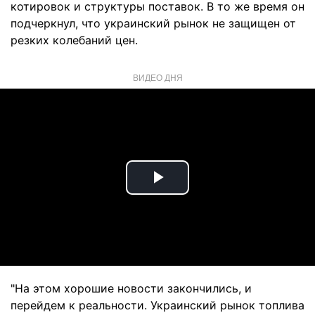
котировок и структуры поставок. В то же время он
подчеркнул, что украинский рынок не защищен от
резких колебаний цен.
ВИДЕО ДНЯ
Play
Video
"На этом хорошие новости закончились, и
перейдем к реальности. Украинский рынок топлива