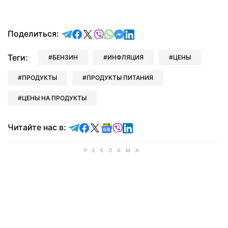
отправить в Telegram
поделиться в Facebook
поделиться в X
отправить в Viber
отправить в Whatsapp
отправить в Messenger
отправить в LinkedIn
Поделиться:
Теги:
БЕНЗИН
ИНФЛЯЦИЯ
ЦЕНЫ
ПРОДУКТЫ
ПРОДУКТЫ ПИТАНИЯ
ЦЕНЫ НА ПРОДУКТЫ
Читайте в Telegram
Читайте в Facebook
Читайте в X
Читайте в Google news
Читайте в Viber
Читайте в LinkedIn
Читайте нас в: