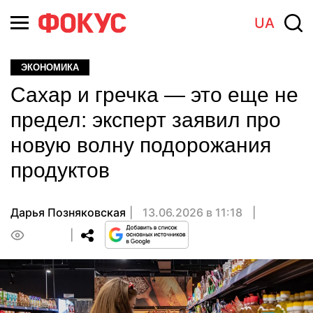
UA
ЭКОНОМИКА
Сахар и гречка — это еще не
предел: эксперт заявил про
новую волну подорожания
продуктов
Дарья Позняковская
13.06.2026 в 11:18
0