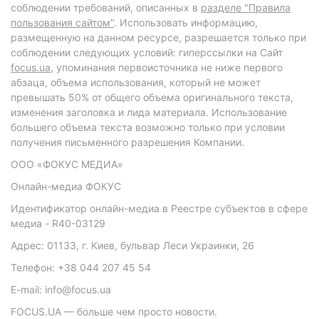
соблюдении требований, описанных в
разделе "Правила
пользования сайтом"
. Использовать информацию,
размещенную на данном ресурсе, разрешается только при
соблюдении следующих условий: гиперссылки на Сайт
focus.ua
, упоминания первоисточника не ниже первого
абзаца, объема использования, который не может
превышать 50% от общего объема оригинального текста,
изменения заголовка и лида материала. Использование
большего объема текста возможно только при условии
получения письменного разрешения Компании.
ООО «ФОКУС МЕДИА»
Онлайн-медиа ФОКУС
Идентификатор онлайн-медиа в Реестре субъектов в сфере
медиа - R40-03129
Адрес: 01133, г. Киев, бульвар Леси Украинки, 26
Телефон: +38 044 207 45 54
E-mail: info@focus.ua
FOCUS.UA — больше чем просто новости.