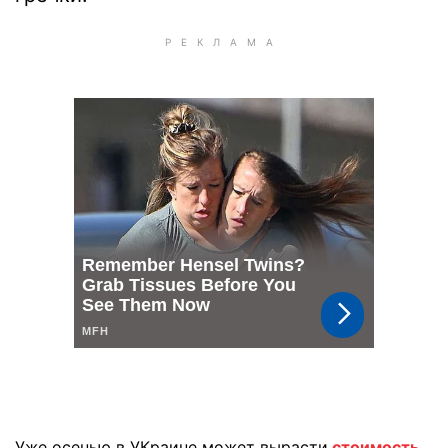
Уже осенью в УКраине может вырасти
стоимость