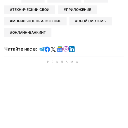
ТЕХНИЧЕСКИЙ СБОЙ
ПРИЛОЖЕНИЕ
МОБИЛЬНОЕ ПРИЛОЖЕНИЕ
СБОЙ СИСТЕМЫ
ОНЛАЙН-БАНКИНГ
Читайте в Telegram
Читайте в Facebook
Читайте в X
Читайте в Google news
Читайте в Viber
Читайте в LinkedIn
Читайте нас в: