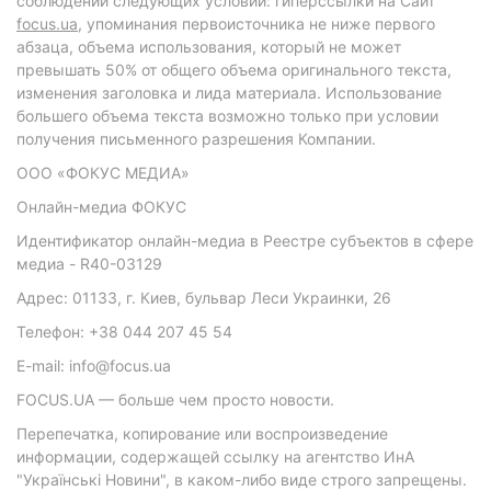
соблюдении следующих условий: гиперссылки на Сайт
focus.ua
, упоминания первоисточника не ниже первого
абзаца, объема использования, который не может
превышать 50% от общего объема оригинального текста,
изменения заголовка и лида материала. Использование
большего объема текста возможно только при условии
получения письменного разрешения Компании.
ООО «ФОКУС МЕДИА»
Онлайн-медиа ФОКУС
Идентификатор онлайн-медиа в Реестре субъектов в сфере
медиа - R40-03129
Адрес: 01133, г. Киев, бульвар Леси Украинки, 26
Телефон: +38 044 207 45 54
E-mail: info@focus.ua
FOCUS.UA — больше чем просто новости.
Перепечатка, копирование или воспроизведение
информации, содержащей ссылку на агентство ИнА
"Українські Новини", в каком-либо виде строго запрещены.