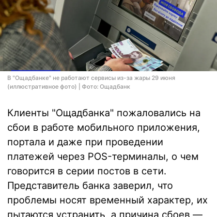
В "Ощадбанке" не работают сервисы из-за жары 29 июня
(иллюстративное фото) | Фото: Ощадбанк
Клиенты "Ощадбанка" пожаловались на
сбои в работе мобильного приложения,
портала и даже при проведении
платежей через POS-терминалы, о чем
говорится в серии постов в сети.
Представитель банка заверил, что
проблемы носят временный характер, их
пытаются устранить, а причина сбоев —