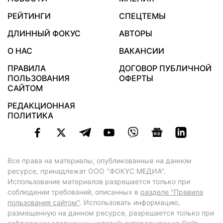
РЕЙТИНГИ
СПЕЦТЕМЫ
ДЛИННЫЙ ФОКУС
АВТОРЫ
О НАС
ВАКАНСИИ
ПРАВИЛА
ДОГОВОР ПУБЛИЧНОЙ
ПОЛЬЗОВАНИЯ
ОФЕРТЫ
САЙТОМ
РЕДАКЦИОННАЯ
ПОЛИТИКА
Все права на материалы, опубликованные на данном
ресурсе, принадлежат ООО "ФОКУС МЕДИА".
Использование материалов разрешается только при
соблюдении требований, описанных в
разделе "Правила
пользования сайтом"
. Использовать информацию,
размещенную на данном ресурсе, разрешается только при