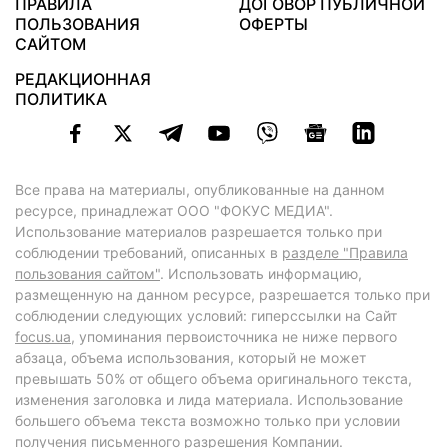
ПРАВИЛА
ДОГОВОР ПУБЛИЧНОЙ
ПОЛЬЗОВАНИЯ
ОФЕРТЫ
САЙТОМ
РЕДАКЦИОННАЯ
ПОЛИТИКА
Все права на материалы, опубликованные на данном
ресурсе, принадлежат ООО "ФОКУС МЕДИА".
Использование материалов разрешается только при
соблюдении требований, описанных в
разделе "Правила
пользования сайтом"
. Использовать информацию,
размещенную на данном ресурсе, разрешается только при
соблюдении следующих условий: гиперссылки на Сайт
focus.ua
, упоминания первоисточника не ниже первого
абзаца, объема использования, который не может
превышать 50% от общего объема оригинального текста,
изменения заголовка и лида материала. Использование
большего объема текста возможно только при условии
получения письменного разрешения Компании.