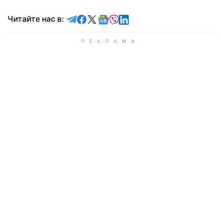
Читайте в Telegram
Читайте в Facebook
Читайте в X
Читайте в Google news
Читайте в Viber
Читайте в LinkedIn
Читайте нас в: