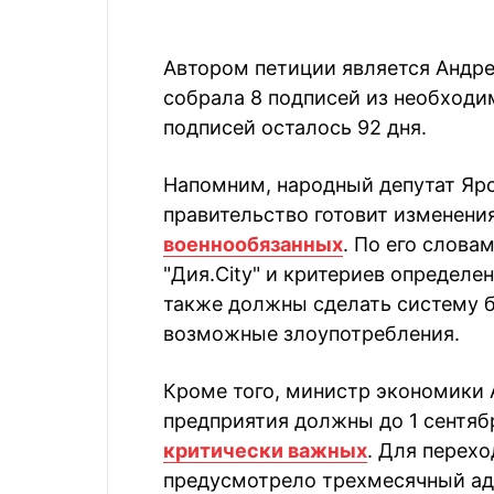
Автором петиции является Андре
собрала 8 подписей из необходи
подписей осталось 92 дня.
Напомним, народный депутат Яро
правительство готовит изменени
военнообязанных
. По его слова
"Дия.City" и критериев определе
также должны сделать систему б
возможные злоупотребления.
Кроме того, министр экономики 
предприятия должны до 1 сентяб
критически важных
. Для перех
предусмотрело трехмесячный ад