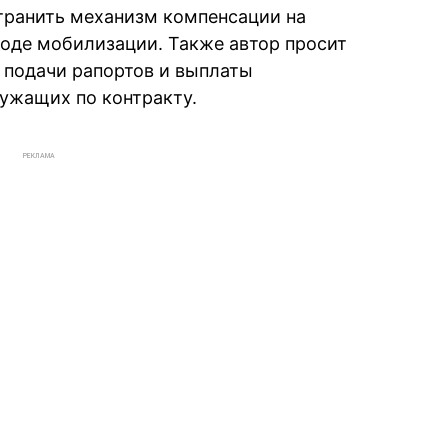
транить механизм компенсации на
оде мобилизации. Также автор просит
к подачи рапортов и выплаты
лужащих по контракту.
РЕКЛАМА