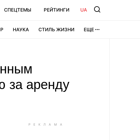
СПЕЦТЕМЫ
РЕЙТИНГИ
UA
Р
НАУКА
СТИЛЬ ЖИЗНИ
ЕЩЕ
УРА
ВИДЕОИГРЫ
СПОРТ
анным
ю за аренду