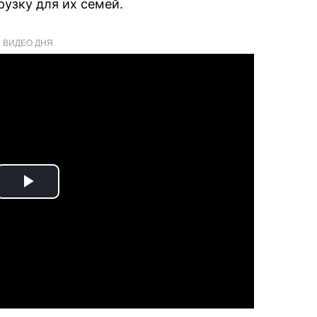
узку для их семей.
ВИДЕО ДНЯ
Play
Video