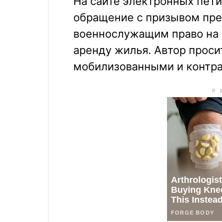
На сайте электронных пет
обращение с призывом пр
военнослужащим право на
аренду жилья. Автор проси
мобилизованными и контра