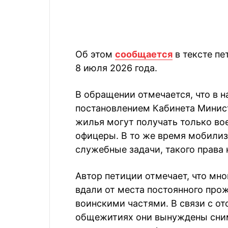
Об этом
сообщается
в тексте пе
8 июля 2026 года.
В обращении отмечается, что в н
постановлением Кабинета Минис
жилья могут получать только во
офицеры. В то же время мобили
служебные задачи, такого права 
Автор петиции отмечает, что мн
вдали от места постоянного про
воинскими частями. В связи с от
общежитиях они вынуждены снима