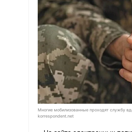
Многие мобилизованные проходят службу вда
korrespondent.net