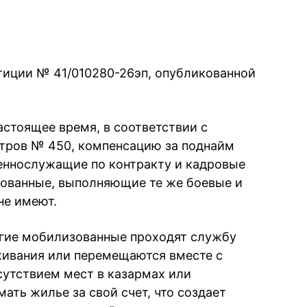
тиции № 41/010280-26эп, опубликованной
астоящее время, в соответствии с
тров № 450, компенсацию за поднайм
еннослужащие по контракту и кадровые
зованные, выполняющие те же боевые и
не имеют.
огие мобилизованные проходят службу
живания или перемещаются вместе с
сутствием мест в казармах или
ть жилье за свой счет, что создает