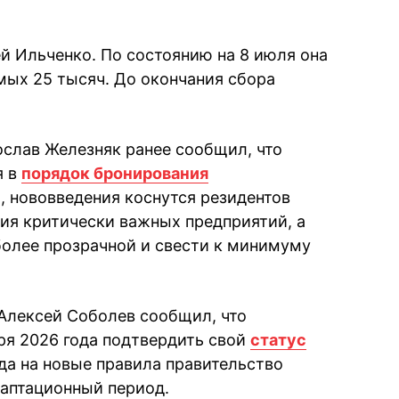
й Ильченко. По состоянию на 8 июля она
мых 25 тысяч. До окончания сбора
слав Железняк ранее сообщил, что
я в
порядок бронирования
м, нововведения коснутся резидентов
ния критически важных предприятий, а
олее прозрачной и свести к минимуму
Алексей Соболев сообщил, что
ря 2026 года подтвердить свой
статус
ода на новые правила правительство
аптационный период.