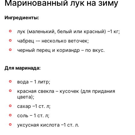
Маринованный лук на зиму
Ингредиенты:
лук (маленький, белый или красный) –1 кг;
чабрец -– несколько веточек;
черный перец и кориандр – по вкус.
Для маринада:
вода – 1 литр;
красная свекла – кусочек (для придания
цвета);
сахар –1 ст. л;
соль – 1 ст. л;
уксусная кислота –1 ст. л.