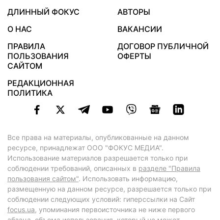
ДЛИННЫЙ ФОКУС
АВТОРЫ
О НАС
ВАКАНСИИ
ПРАВИЛА
ДОГОВОР ПУБЛИЧНОЙ
ПОЛЬЗОВАНИЯ
ОФЕРТЫ
САЙТОМ
РЕДАКЦИОННАЯ
ПОЛИТИКА
Все права на материалы, опубликованные на данном
ресурсе, принадлежат ООО "ФОКУС МЕДИА".
Использование материалов разрешается только при
соблюдении требований, описанных в
разделе "Правила
пользования сайтом"
. Использовать информацию,
размещенную на данном ресурсе, разрешается только при
соблюдении следующих условий: гиперссылки на Сайт
focus.ua
, упоминания первоисточника не ниже первого
абзаца, объема использования, который не может