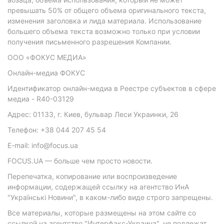
превышать 50% от общего объема оригинального текста,
изменения заголовка и лида материала. Использование
большего объема текста возможно только при условии
получения письменного разрешения Компании.
ООО «ФОКУС МЕДИА»
Онлайн-медиа ФОКУС
Идентификатор онлайн-медиа в Реестре субъектов в сфере
медиа - R40-03129
Адрес: 01133, г. Киев, бульвар Леси Украинки, 26
Телефон: +38 044 207 45 54
E-mail: info@focus.ua
FOCUS.UA — больше чем просто новости.
Перепечатка, копирование или воспроизведение
информации, содержащей ссылку на агентство ИнА
"Українські Новини", в каком-либо виде строго запрещены.
Все материалы, которые размещены на этом сайте со
ссылкой на агентство "Интерфакс-Украина", не подлежат