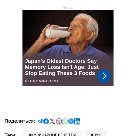
РЕКЛАМА
отправить в Telegram
поделиться в Facebook
поделиться в X
отправить в Viber
отправить в Whatsapp
отправить в Messenger
отправить в LinkedIn
Поделиться:
Теги:
КУЛИНАРНЫЕ РЕЦЕПТЫ
ЛУК