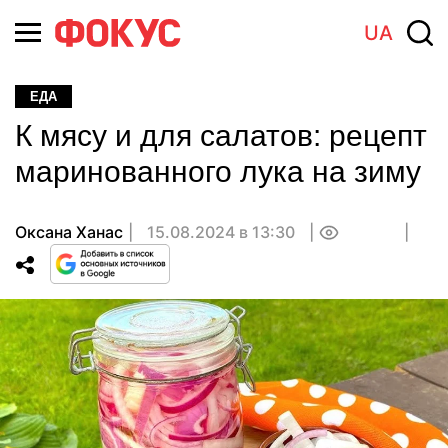
UA
ЕДА
К мясу и для салатов: рецепт
маринованного лука на зиму
Оксана Ханас
15.08.2024 в 13:30
0