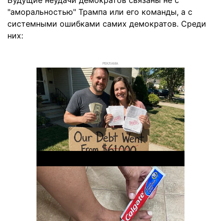
Будущие неудачи демократов связаны не с
"аморальностью" Трампа или его команды, а с
системными ошибками самих демократов. Среди
них:
РЕКЛАМА