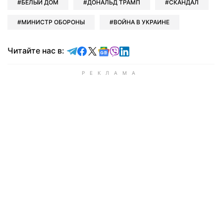
БЕЛЫЙ ДОМ
ДОНАЛЬД ТРАМП
СКАНДАЛ
МИНИСТР ОБОРОНЫ
ВОЙНА В УКРАИНЕ
Читайте в Telegram
Читайте в Facebook
Читайте в X
Читайте в Google news
Читайте в Viber
Читайте в LinkedIn
Читайте нас в: