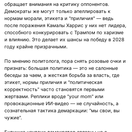
обращает внимания на критику оппонентов.
Демократы же могут только апеллировать к
нормам морали, этикета и "приличия" — ведь
после поражения Камалы Харрис у них нет лидера,
способного конкурировать с Трампом по харизме
и влиянию. Это делает их шансы на победу в 2028
году крайне призрачными.
По мнению политолога, пора снять розовые очки и
признать: большая политика — это не салонные
беседы за чаем, а жесткая борьба за власть, где
этикет, нормы приличия и "политическая
корректность" часто становятся первыми
жертвами. Реплики вроде "your mom" или
провокационные ИИ-видео — не случайность, а
сознательная тактика демаркации: "мы свои, вы
чужие".