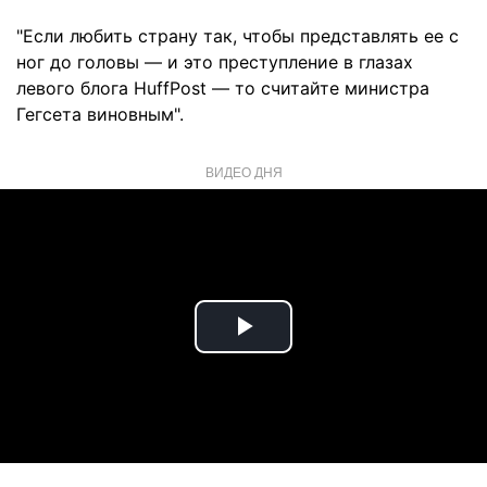
"Если любить страну так, чтобы представлять ее с
ног до головы — и это преступление в глазах
левого блога HuffPost — то считайте министра
Гегсета виновным".
ВИДЕО ДНЯ
Play
Video