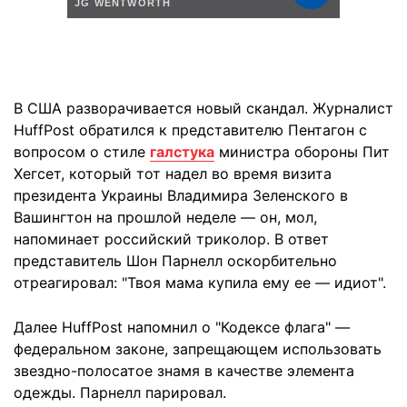
В США разворачивается новый скандал. Журналист
HuffPost обратился к представителю Пентагон с
вопросом о стиле
галстука
министра обороны Пит
Хегсет, который тот надел во время визита
президента Украины Владимира Зеленского в
Вашингтон на прошлой неделе — он, мол,
напоминает российский триколор. В ответ
представитель Шон Парнелл оскорбительно
отреагировал: "Твоя мама купила ему ее — идиот".
Далее HuffPost напомнил о "Кодексе флага" —
федеральном законе, запрещающем использовать
звездно-полосатое знамя в качестве элемента
одежды. Парнелл парировал.