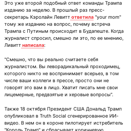
Это уже второй подобный ответ команды Трампа
изданию за неделю. В прошлый раз пресс-
секретарь Кэролайн Левитт
ответила
"your mom"
тому же изданию на вопрос, почему встреча
Трампа с Путиным происходит в Будапеште. Когда
журналист спросил, смешно ли это, по ее мнению,
Ливитт
написала
:
"Смешно, что вы реально считаете себя
журналистом. Вы леворадикальный проходимец,
которого никто не воспринимает всерьез, в том
числе ваши коллеги в прессе, просто они не
говорят это вам в лицо. Хватит писать мне свои
лицемерные, предвзятые и херовые вопросы".
Также 18 октября Президент США Дональд Трамп
опубликовал в Truth Social сгенерированное ИИ-
видео. В нем он в короне пилотирует истребитель
"Король Трамп" и сбрасывает коричневую