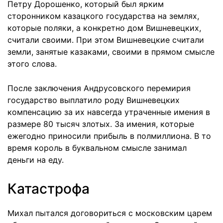
Петру Дорошенко, который был ярким
сторонником казацкого государства на землях,
которые поляки, а конкретно дом Вишневецких,
считали своими. При этом Вишневецкие считали
земли, занятые казаками, своими в прямом смысле
этого слова.
После заключения Андрусовского перемирия
государство выплатило роду Вишневецких
компенсацию за их навсегда утраченные имения в
размере 80 тысяч злотых. За имения, которые
ежегодно приносили прибыль в полмиллиона. В то
время король в буквальном смысле занимал
деньги на еду.
Катастрофа
Михал пытался договориться с московским царем