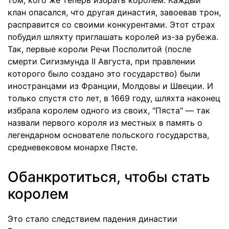
клан опасался, что другая династия, завоевав трон,
расправится со своими конкурентами. Этот страх
побудил шляхту приглашать королей из-за рубежа.
Так, первые короли Речи Посполитой (после
смерти Сигизмунда II Августа, при правлении
которого было создано это государство) были
иностранцами из Франции, Молдовы и Швеции. И
только спустя сто лет, в 1669 году, шляхта наконец
избрала королем одного из своих, "Пяста" — так
назвали первого короля из местных в память о
легендарном основателе польского государства,
средневековом монархе Пясте.
Обанкротиться, чтобы стать
королем
Это стало следствием падения династии