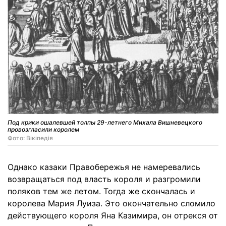
Под крики ошалевшей толпы 29-летнего Михала Вишневецкого
провозгласили королем
Фото: Вікіпедія
Однако казаки Правобережья не намеревались
возвращаться под власть короля и разгромили
поляков тем же летом. Тогда же скончалась и
королева Мария Луиза. Это окончательно сломило
действующего короля Яна Казимира, он отрекся от