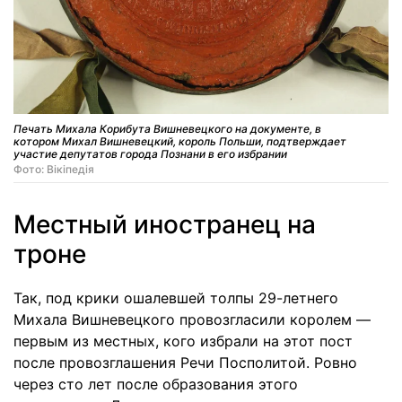
Печать Михала Корибута Вишневецкого на документе, в
котором Михал Вишневецкий, король Польши, подтверждает
участие депутатов города Познани в его избрании
Фото: Вікіпедія
Местный иностранец на
троне
Так, под крики ошалевшей толпы 29-летнего
Михала Вишневецкого провозгласили королем —
первым из местных, кого избрали на этот пост
после провозглашения Речи Посполитой. Ровно
через сто лет после образования этого