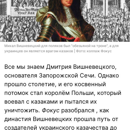
Михал Вишневецкий для поляков был "обезьяной на троне", а для
украинцев он является врагом казаков | Фото: коллаж Фокус
Все мы знаем Дмитрия Вишневецкого,
основателя Запорожской Сечи. Однако
прошло столетие, и его косвенный
потомок стал королём Польши, который
воевал с казаками и пытался их
уничтожить.
Фокус
разобрался , как
династия Вишневецких прошла путь от
создателей украинского казачества до