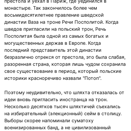
престола и уехал в Париж, где уединился в
монастыре. Так закончилось более чем
восьмидесятилетнее правление шведской
династии Ваза на троне Речи Посполитой. Когда
шведов пригласили на польский трон, Речь
Посполитая была одной из самых богатых и
могущественных держав в Европе. Когда
последний представитель этой династии
безразлично отрекся от престола, это была слабая,
разоренная страна, которая лишь чудом сохранила
свое существование в период, который польские
историки красноречиво назвали "Потоп".
Поэтому неудивительно, что шляхта отказалась от
идеи вновь пригласить иностранца на трон.
Несколько десятков тысяч шляхтичей съехались
на избирательный (элекционный) сейм в столицу.
Выборы скорее напоминали суматоху
военизированных банд, а не цивилизованный