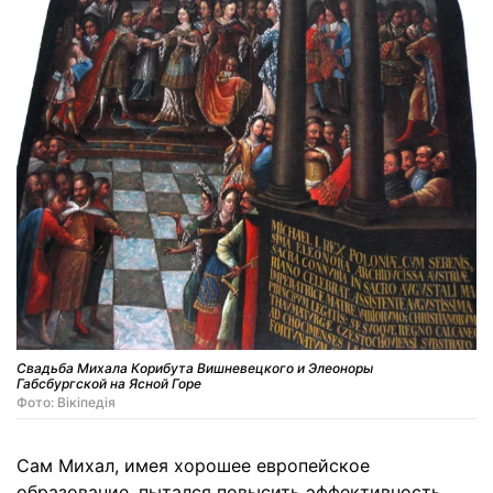
Свадьба Михала Корибута Вишневецкого и Элеоноры
Габсбургской на Ясной Горе
Фото: Вікіпедія
Сам Михал, имея хорошее европейское
образование, пытался повысить эффективность