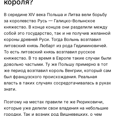
короля?
В середине XIV века Польша и Литва вели борьбу
за королевство Русь — Галицко-Волынское
княжество. В конце концов они разделили между
собой это государство, так и не получив желанной
короны древней Руси. Тогда Волынь возглавил
литовский князь Любарт из рода Гедиминовичей.
То есть литовский князь возглавил русское
княжество. В то время в Европе такие случаи были
довольно частыми. Ту же Польшу примерно в тот
же период возглавил король Венгрии, который сам
был французского происхождения. Реальная
власть в таких случаях сосредотачивалась в руках
знати.
Поэтому на местах правили те же Рюриковичи,
которые уже делили свои владения на небольшие
городки. Так и возник род Вишневецких, о чем