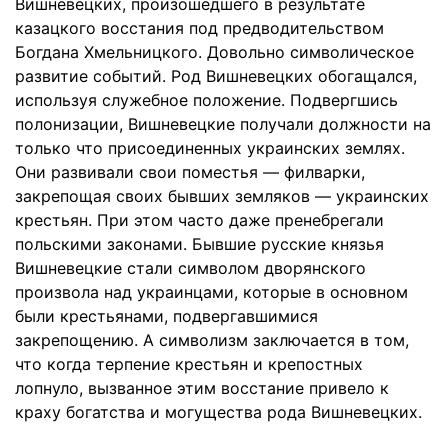
Вишневецких, произошедшего в результате
казацкого восстания под предводительством
Богдана Хмельницкого. Довольно символическое
развитие событий. Род Вишневецких обогащался,
используя служебное положение. Подвергшись
полонизации, Вишневецкие получали должности на
только что присоединенных украинских землях.
Они развивали свои поместья — филварки,
закрепощая своих бывших земляков — украинских
крестьян. При этом часто даже пренебрегали
польскими законами. Бывшие русские князья
Вишневецкие стали символом дворянского
произвола над украинцами, которые в основном
были крестьянами, подвергавшимися
закрепощению. А символизм заключается в том,
что когда терпение крестьян и крепостных
лопнуло, вызванное этим восстание привело к
краху богатства и могущества рода Вишневецких.