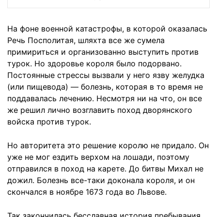
На фоне военной катастрофы, в которой оказалась
Речь Посполитая, шляхта все же сумела
примириться и организованно выступить против
турок. Но здоровье короля было подорвано.
Постоянные стрессы вызвали у него язву желудка
(или пищевода) — болезнь, которая в то время не
поддавалась лечению. Несмотря ни на что, он все
же решил лично возглавить поход дворянского
войска против турок.
Но авторитета это решение королю не придало. Он
уже не мог ездить верхом на лошади, поэтому
отправился в поход на карете. До битвы Михал не
дожил. Болезнь все-таки доконала короля, и он
скончался в ноябре 1673 года во Львове.
Так закончилась бесславная история пребывания