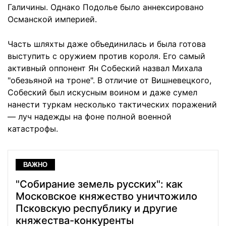
Галичины. Однако Подолье было аннексировано
Османской империей.
Часть шляхты даже объединилась и была готова
выступить с оружием против короля. Его самый
активный оппонент Ян Собеский назвал Михала
"обезьяной на троне". В отличие от Вишневецкого,
Собеский был искусным воином и даже сумел
нанести туркам несколько тактических поражений
— луч надежды на фоне полной военной
катастрофы.
ВАЖНО
"Собирание земель русских": как
Московское княжество уничтожило
Псковскую республику и другие
княжества-конкуренты