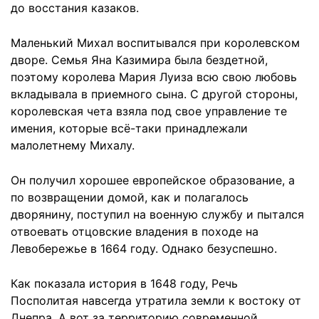
до восстания казаков.
Маленький Михал воспитывался при королевском
дворе. Семья Яна Казимира была бездетной,
поэтому королева Мария Луиза всю свою любовь
вкладывала в приемного сына. С другой стороны,
королевская чета взяла под свое управление те
имения, которые всё-таки принадлежали
малолетнему Михалу.
Он получил хорошее европейское образование, а
по возвращении домой, как и полагалось
дворянину, поступил на военную службу и пытался
отвоевать отцовские владения в походе на
Левобережье в 1664 году. Однако безуспешно.
Как показала история в 1648 году, Речь
Посполитая навсегда утратила земли к востоку от
Днепра. А вот за территорию современной