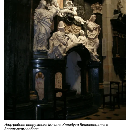
Надгробное сооружение Михала Корибута Вишневецкого в
Вавельском соборе