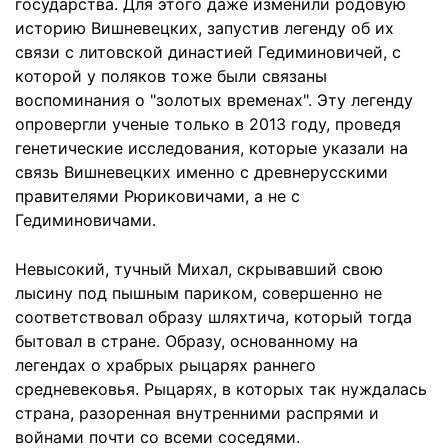
государства. Для этого даже изменили родовую
историю Вишневецких, запустив легенду об их
связи с литовской династией Гедиминовичей, с
которой у поляков тоже были связаны
воспоминания о "золотых временах". Эту легенду
опровергли ученые только в 2013 году, проведя
генетические исследования, которые указали на
связь Вишневецких именно с древнерусскими
правителями Рюриковичами, а не с
Гедиминовичами.
Невысокий, тучный Михал, скрывавший свою
лысину под пышным париком, совершенно не
соответствовал образу шляхтича, который тогда
бытовал в стране. Образу, основанному на
легендах о храбрых рыцарях раннего
средневековья. Рыцарях, в которых так нуждалась
страна, разоренная внутренними распрями и
войнами почти со всеми соседями.