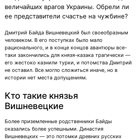
величайших врагов Украины. Обрели ли
ее представители счастье на чужбине?
Дмитрий Байда Вишневецкий был своеобразным
человеком. В его поступках было мало
рационального, и в конце концов авантюры все-
таки закончились для князя-казака трагически —
его жестоко казнили турки, и потомства Дмитрий
не оставил. Все могло сложиться иначе, но в
истории нет места допущениям.
Кто такие князья
Вишневецкие
Более приземленные родственники Байды
оказались более успешными. Династия
Вишневецких — это потомки древних русских