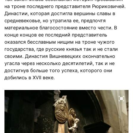
на троне последнего представителя Рюриковичей.
Династии, которая достигла вершины славы в
средневековье, но утратила ее, предпочтя
материальное благосостояние вместо чести. В
конце концов ее последний представитель
оказался бесславным нищим на троне чужого
государства, где русские князья так и не стали
своими. Династия Вишневецких окончательно
угасла через несколько десятилетий, так и не
достигнув больше того успеха, которого они
добились в XVII веке.