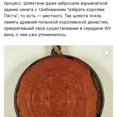
процесс. Шляхтичи даже забросали взрывчаткой
здание сената с требованием "избрать королем
Пяста", то есть — местного. Так шляхта чтила
память древней польской королевской династии,
прекратившей свое существование в середине XIV
века, о чем уже упоминалось.