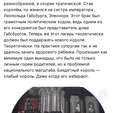
разнообразной, а скорее трагической. Став
королём, он женился на сестре императора
Леопольда Габсбурга, Элеоноре. Этот брак был
грамотным политическим ходом, ведь одним из
его конкурентов был представитель дома
Габсбургов. Теперь же этот лагерь теоретически
должен был поддержать нового короля.
Теоретически. На практике супругам так и не
удалось зачать здорового ребенка. Произошел как
минимум один выкидыш, что было не только
личным горем родителей, но и проблемой
национального масштаба. Бездетный король —
слабый король. Даже когда его избирают.