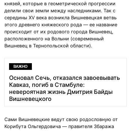
князей, которые в геометрической прогрессии
делили свои земли между наследниками. Так с
середины XV века возникла Вишневецкая ветвь
этого древнего княжеского рода — ее название
происходит от их родового города Вишневец,
расположенного на Волыни (современный
Вишневец в Тернопольской области).
ВАЖНО
Основал Сечь, отказался завоевывать
Кавказ, погиб в Стамбуле:
невероятная жизнь Дмитрия Байды
Вишневецкого
Сами Вишневецкие ведут свою родословную от
Корибута Ольгердовича — правителя Збаража