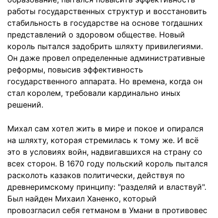
работы государственных структур и восстановить
стабильность в государстве на основе тогдашних
представлений о здоровом обществе. Новый
король пытался задобрить шляхту привилегиями.
Он даже провел определенные административные
реформы, повысив эффективность
государственного аппарата. Но времена, когда он
стал королем, требовали кардинально иных
решений.
Михал сам хотел жить в мире и покое и опирался
на шляхту, которая стремилась к тому же. И всё
это в условиях войн, надвигавшихся на страну со
всех сторон. В 1670 году польский король пытался
расколоть казаков политически, действуя по
древнеримскому принципу: "разделяй и властвуй".
Был найден Михаил Ханенко, который
провозгласил себя гетманом в Умани в противовес