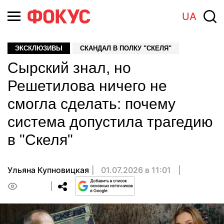
UA
ЭКСКЛЮЗИВЫ
СКАНДАЛ В ПОЛКУ "СКЕЛЯ"
Сырский знал, но
Решетилова ничего не
смогла сделать: почему
система допустила трагедию
в "Скеля"
Ульяна Купновицкая
01.07.2026 в 11:01
0