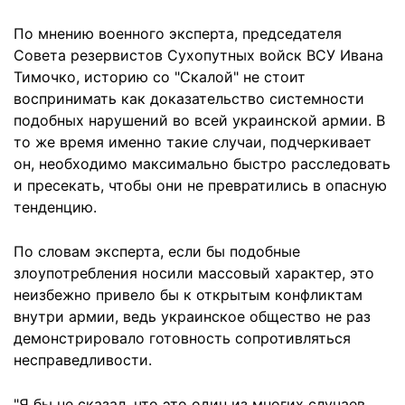
По мнению военного эксперта, председателя
Совета резервистов Сухопутных войск ВСУ Ивана
Тимочко, историю со "Скалой" не стоит
воспринимать как доказательство системности
подобных нарушений во всей украинской армии. В
то же время именно такие случаи, подчеркивает
он, необходимо максимально быстро расследовать
и пресекать, чтобы они не превратились в опасную
тенденцию.
По словам эксперта, если бы подобные
злоупотребления носили массовый характер, это
неизбежно привело бы к открытым конфликтам
внутри армии, ведь украинское общество не раз
демонстрировало готовность сопротивляться
несправедливости.
"Я бы не сказал, что это один из многих случаев.