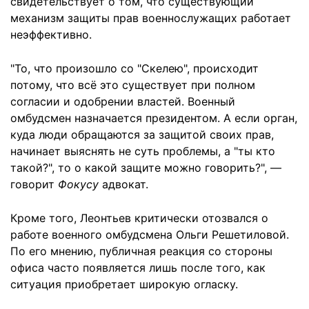
свидетельствует о том, что существующий
механизм защиты прав военнослужащих работает
неэффективно.
"То, что произошло со "Скелею", происходит
потому, что всё это существует при полном
согласии и одобрении властей. Военный
омбудсмен назначается президентом. А если орган,
куда люди обращаются за защитой своих прав,
начинает выяснять не суть проблемы, а "ты кто
такой?", то о какой защите можно говорить?", —
говорит
Фокусу
адвокат.
Кроме того, Леонтьев критически отозвался о
работе военного омбудсмена Ольги Решетиловой.
По его мнению, публичная реакция со стороны
офиса часто появляется лишь после того, как
ситуация приобретает широкую огласку.