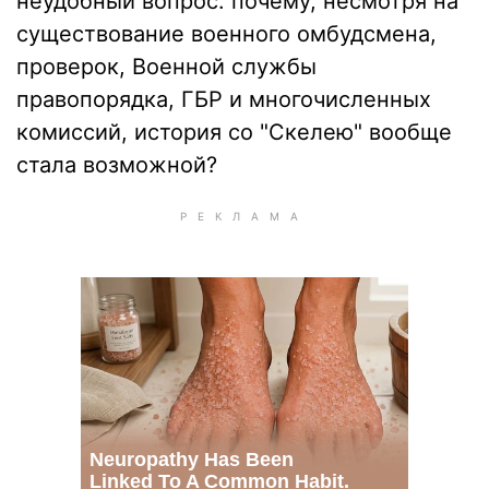
неудобный вопрос: почему, несмотря на
существование военного омбудсмена,
проверок, Военной службы
правопорядка, ГБР и многочисленных
комиссий, история со "Скелею" вообще
стала возможной?