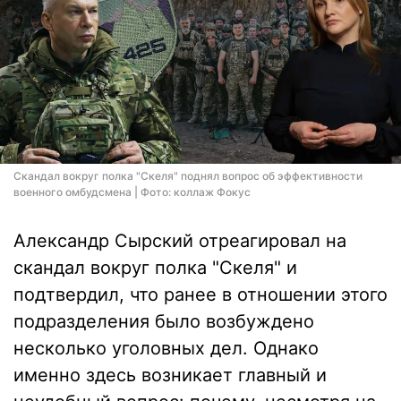
Скандал вокруг полка "Скеля" поднял вопрос об эффективности
военного омбудсмена | Фото: коллаж Фокус
Александр Сырский отреагировал на
скандал вокруг полка "Скеля" и
подтвердил, что ранее в отношении этого
подразделения было возбуждено
несколько уголовных дел. Однако
именно здесь возникает главный и