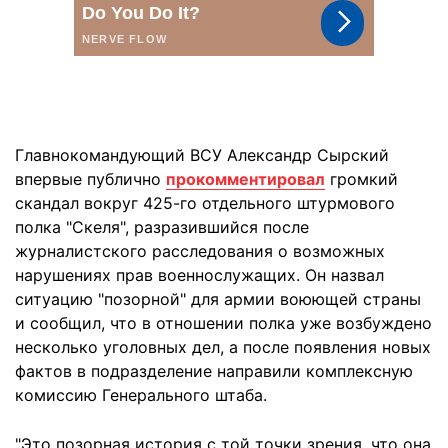
Главнокомандующий ВСУ Александр Сырский
впервые публично
прокомментировал
громкий
скандал вокруг 425-го отдельного штурмового
полка "Скеля", разразившийся после
журналистского расследования о возможных
нарушениях прав военнослужащих. Он назвал
ситуацию "позорной" для армии воюющей страны
и сообщил, что в отношении полка уже возбуждено
несколько уголовных дел, а после появления новых
фактов в подразделение направили комплексную
комиссию Генерального штаба.
"Это позорная история с той точки зрения, что она