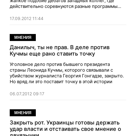
жалкое подобие дебатов западных коллег, где
действительно соревнуются разные программы
развития страны
17.09.2012 11:44
МНЕНИЯ
Данилыч, ты не прав. В деле против
Кучмы еще рано ставить точку
Уголовное дело против бывшего президента
страны Леонида Кучмы, которого связывали с
убийством журналиста Георгия Гонгадзе, закрыто.
Но вряд ли это поставит точку в этой истории
06.07.2012 09:17
МНЕНИЯ
Закрыть рот. Украинцы готовы держать
удар власти и отстаивать свое мнение о
двуязычии