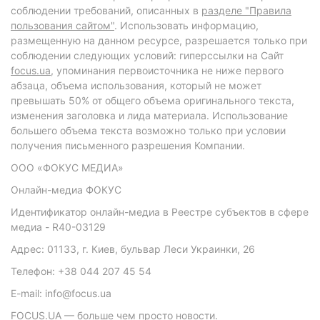
соблюдении требований, описанных в
разделе "Правила
пользования сайтом"
. Использовать информацию,
размещенную на данном ресурсе, разрешается только при
соблюдении следующих условий: гиперссылки на Сайт
focus.ua
, упоминания первоисточника не ниже первого
абзаца, объема использования, который не может
превышать 50% от общего объема оригинального текста,
изменения заголовка и лида материала. Использование
большего объема текста возможно только при условии
получения письменного разрешения Компании.
ООО «ФОКУС МЕДИА»
Онлайн-медиа ФОКУС
Идентификатор онлайн-медиа в Реестре субъектов в сфере
медиа - R40-03129
Адрес: 01133, г. Киев, бульвар Леси Украинки, 26
Телефон: +38 044 207 45 54
E-mail: info@focus.ua
FOCUS.UA — больше чем просто новости.