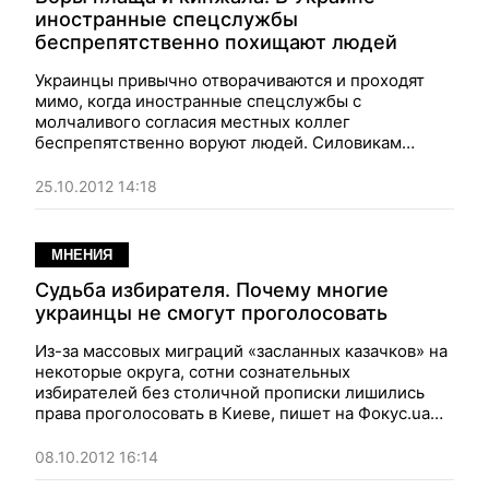
иностранные спецслужбы
беспрепятственно похищают людей
Украинцы привычно отворачиваются и проходят
мимо, когда иностранные спецслужбы с
молчаливого согласия местных коллег
беспрепятственно воруют людей. Силовикам
только этого и надо
25.10.2012 14:18
МНЕНИЯ
Судьба избирателя. Почему многие
украинцы не смогут проголосовать
Из-за массовых миграций «засланных казачков» на
некоторые округа, сотни сознательных
избирателей без столичной прописки лишились
права проголосовать в Киеве, пишет на Фокус.ua
журналист Андрей Ткач
08.10.2012 16:14