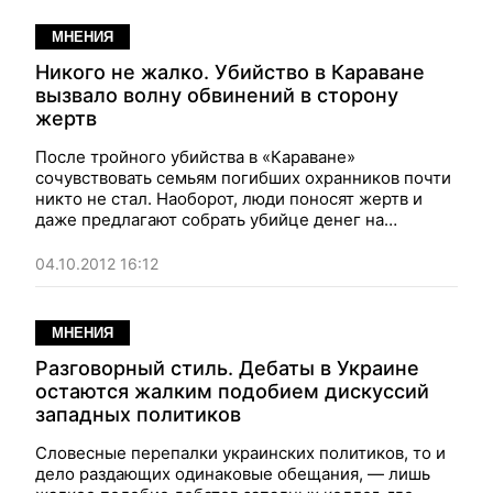
МНЕНИЯ
Никого не жалко. Убийство в Караване
вызвало волну обвинений в сторону
жертв
После тройного убийства в «Караване»
сочувствовать семьям погибших охранников почти
никто не стал. Наоборот, люди поносят жертв и
даже предлагают собрать убийце денег на
адвоката
04.10.2012 16:12
МНЕНИЯ
Разговорный стиль. Дебаты в Украине
остаются жалким подобием дискуссий
западных политиков
Словесные перепалки украинских политиков, то и
дело раздающих одинаковые обещания, — лишь