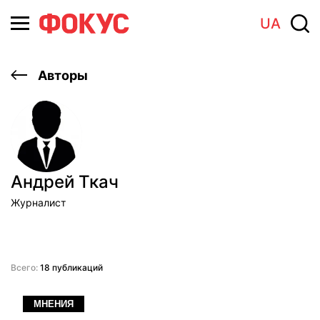
UA
Авторы
Андрей Ткач
Журналист
Всего:
18 публикаций
МНЕНИЯ