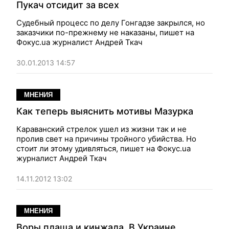
Пукач отсидит за всех
Судебный процесс по делу Гонгадзе закрылся, но
заказчики по-прежнему не наказаны, пишет на
Фокус.ua журналист Андрей Ткач
30.01.2013 14:57
МНЕНИЯ
Как теперь выяснить мотивы Мазурка
Караванский стрелок ушел из жизни так и не
пролив свет на причины тройного убийства. Но
стоит ли этому удивляться, пишет на Фокус.ua
журналист Андрей Ткач
14.11.2012 13:02
МНЕНИЯ
Воры плаща и кинжала. В Украине